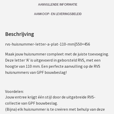
AANVULLENDE INFORMATIE
AANKOOP- EN LEVERINGSBELEID
Beschrijving
rvs-huisnummer-letter-a-plat-110-mm|550×456
Maak jouw huisnummer compleet met de juiste toevoeging.
Deze letter ‘A’ is uitgevoerd in geborsteld RVS, met een
hoogte van 110 mm. Een perfecte aanvulling op de RVS
huisnummers van GPF bouwbeslag!
Voordelen:
Jouw entree krijgt één stijl door de uitgebreide RVS-
collectie van GPF bouwbeslag.
(Bijna) elk huisnummer is te creëren met behulp van deze