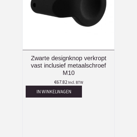
Zwarte designknop verkropt
vast inclusief metaalschroef
M10
€
67.82
Incl. BTW
IN WINKELWAGEN