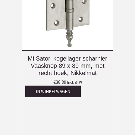
Mi Satori kogellager scharnier
Vaasknop 89 x 89 mm, met
recht hoek, Nikkelmat
€
38.39
Incl. BTW
IN WINKELWAGEN