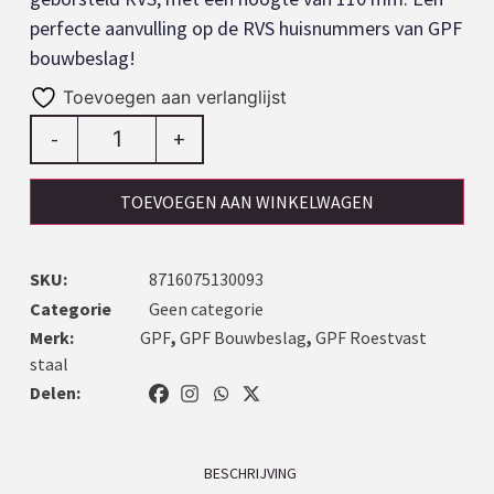
perfecte aanvulling op de RVS huisnummers van GPF
bouwbeslag!
Toevoegen aan verlanglijst
-
+
TOEVOEGEN AAN WINKELWAGEN
SKU:
8716075130093
Categorie
Geen categorie
Merk:
GPF
,
GPF Bouwbeslag
,
GPF Roestvast
staal
Delen:
BESCHRIJVING