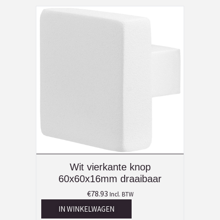
Wit vierkante knop
60x60x16mm draaibaar
€
78.93
Incl. BTW
IN WINKELWAGEN