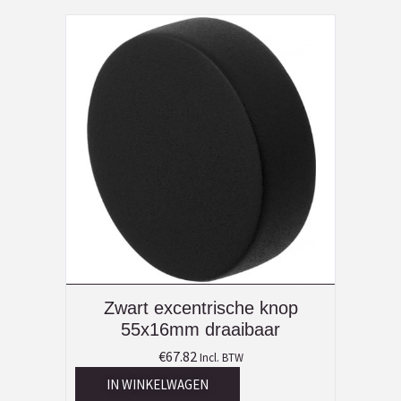
Zwart excentrische knop
55x16mm draaibaar
€
67.82
Incl. BTW
IN WINKELWAGEN