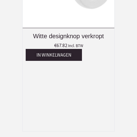
Witte designknop verkropt
€
67.82
Incl. BTW
IN WINKELWAGEN