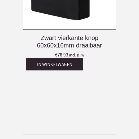
Zwart vierkante knop
60x60x16mm draaibaar
€
78.93
Incl. BTW
IN WINKELWAGEN