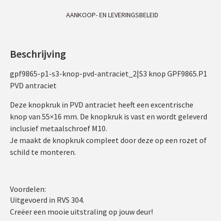
AANKOOP- EN LEVERINGSBELEID
Beschrijving
gpf9865-p1-s3-knop-pvd-antraciet_2|S3 knop GPF9865.P1
PVD antraciet
Deze knopkruk in PVD antraciet heeft een excentrische
knop van 55×16 mm. De knopkruk is vast en wordt geleverd
inclusief metaalschroef M10.
Je maakt de knopkruk compleet door deze op een rozet of
schild te monteren.
Voordelen:
Uitgevoerd in RVS 304.
Creëer een mooie uitstraling op jouw deur!