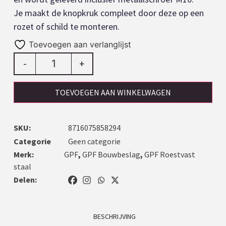
Je maakt de knopkruk compleet door deze op een
rozet of schild te monteren.
Toevoegen aan verlanglijst
-
+
TOEVOEGEN AAN WINKELWAGEN
SKU:
8716075858294
Categorie
Geen categorie
Merk:
GPF
,
GPF Bouwbeslag
,
GPF Roestvast
staal
Delen:
BESCHRIJVING