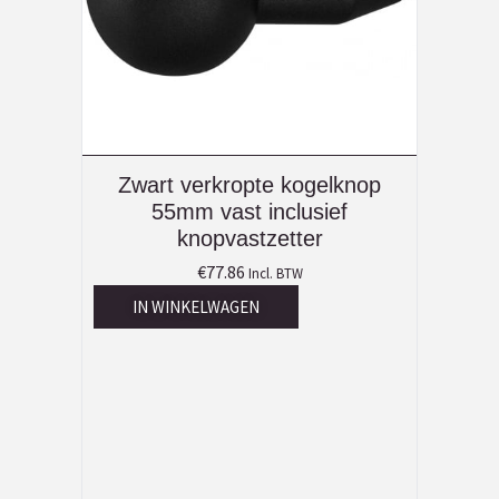
Zwart verkropte kogelknop
55mm vast inclusief
knopvastzetter
€
77.86
Incl. BTW
IN WINKELWAGEN