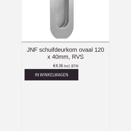
JNF schuifdeurkom ovaal 120
x 40mm, RVS
€
4.36
Incl. BTW
IN WINKELWAGEN