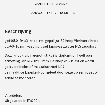
AANVULLENDE INFORMATIE
AANKOOP- EN LEVERINGSBELEID
Beschrijving
gpf9950-49-s3-knop-rvs-gepolijst|S2 knop Vierkante knop
60x60x16 mm vast inclusief knopvastzetter RVS gepolijst
Deze knopkruk in gepolijst RVS is vierkant en heeft een
afmeting van 60x60x16 mm. De knopkruk is ast en wordt
geleverd inclusief metaalschroef M10.
Je maakt de knopkruk compleet door deze op een rozet of
schild te monteren.
Voordelen:
Uitgevoerd in RVS 304.