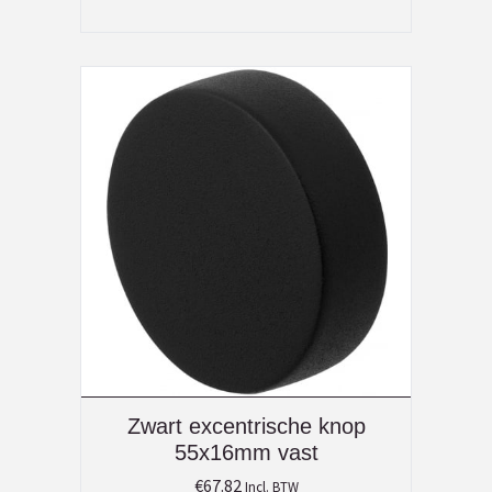
Zwart excentrische knop
55x16mm vast
€
67.82
Incl. BTW