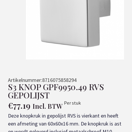
Artikelnummer:
8716075858294
S3 KNOP GPF9950.49 RVS
GEPOLIJST
€
77.19
Per stuk
Incl. BTW
Deze knopkruk in gepolijst RVS is vierkant en heeft
een afmeting van 60x60x16 mm. De knopkruk is ast
en wordt geleverd inclusief metaalschroef M10.