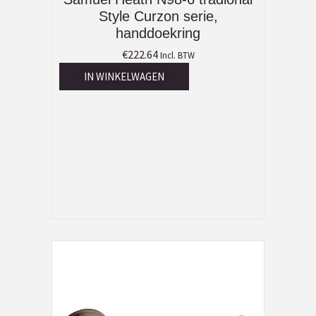
Style Curzon serie,
handdoekring
€
222.64
Incl. BTW
IN WINKELWAGEN