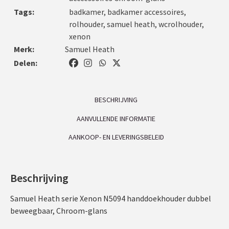
Tags:
badkamer
,
badkamer accessoires
,
rolhouder
,
samuel heath
,
wcrolhouder
,
xenon
Merk:
Samuel Heath
Delen:
BESCHRIJVING
AANVULLENDE INFORMATIE
AANKOOP- EN LEVERINGSBELEID
Beschrijving
Samuel Heath serie Xenon N5094 handdoekhouder dubbel
beweegbaar, Chroom-glans