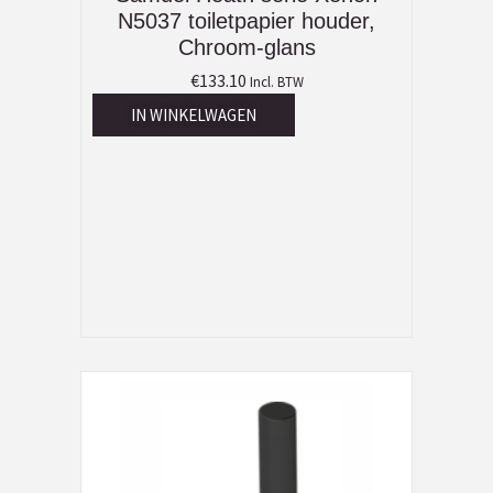
N5037 toiletpapier houder,
Chroom-glans
€
133.10
Incl. BTW
IN WINKELWAGEN