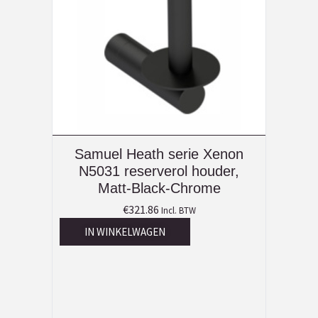
Samuel Heath serie Xenon
N5031 reserverol houder,
Matt-Black-Chrome
€
321.86
Incl. BTW
IN WINKELWAGEN