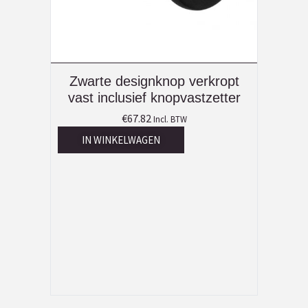
Zwarte designknop verkropt
vast inclusief knopvastzetter
€
67.82
Incl. BTW
IN WINKELWAGEN