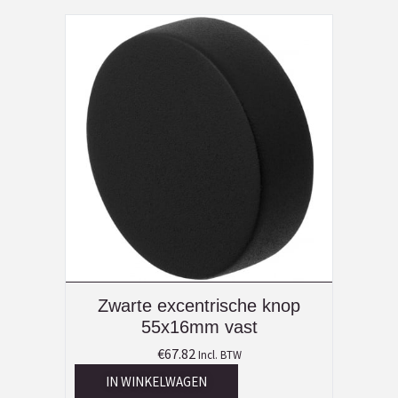
Zwarte excentrische knop
55x16mm vast
€
67.82
Incl. BTW
IN WINKELWAGEN