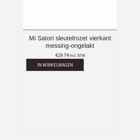
Mi Satori sleutelrozet vierkant
messing-ongelakt
€
29.74
Incl. BTW
IN WINKELWAGEN