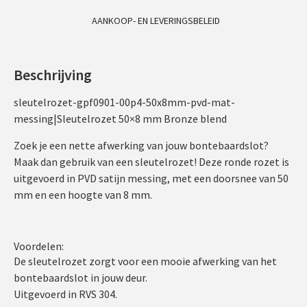
AANKOOP- EN LEVERINGSBELEID
Beschrijving
sleutelrozet-gpf0901-00p4-50x8mm-pvd-mat-
messing|Sleutelrozet 50×8 mm Bronze blend
Zoek je een nette afwerking van jouw bontebaardslot?
Maak dan gebruik van een sleutelrozet! Deze ronde rozet is
uitgevoerd in PVD satijn messing, met een doorsnee van 50
mm en een hoogte van 8 mm.
Voordelen:
De sleutelrozet zorgt voor een mooie afwerking van het
bontebaardslot in jouw deur.
Uitgevoerd in RVS 304.