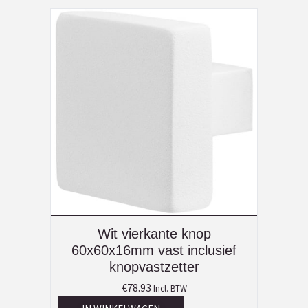
Wit vierkante knop
60x60x16mm vast inclusief
knopvastzetter
€
78.93
Incl. BTW