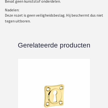
Bevat geen kunststof onderdelen.
Nadelen:
Deze rozet is geen veiligheidsbeslag. Hij beschermt dus niet
tegen uitboren.
Gerelateerde producten