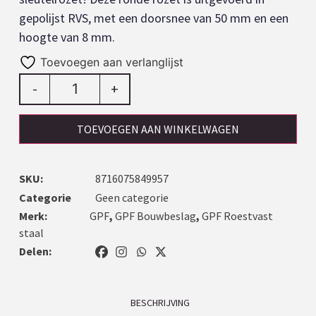
gepolijst RVS, met een doorsnee van 50 mm en een
hoogte van 8 mm.
Toevoegen aan verlanglijst
-
+
TOEVOEGEN AAN WINKELWAGEN
SKU:
8716075849957
Categorie
Geen categorie
Merk:
GPF
,
GPF Bouwbeslag
,
GPF Roestvast
staal
Delen:
BESCHRIJVING