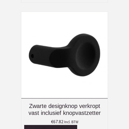
Zwarte designknop verkropt
vast inclusief knopvastzetter
€
67.82
Incl. BTW