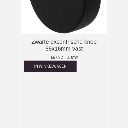
Zwarte excentrische knop
55x16mm vast
€
67.82
Incl. BTW
IN WINKELWAGEN