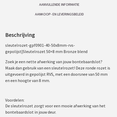
AANVULLENDE INFORMATIE
AANKOOP- EN LEVERINGSBELEID
Beschrijving
sleutelrozet-gpf0901-40-50x8mm-rvs-
gepolijst|Sleutelrozet 50×8 mm Bronze blend
Zoek je een nette afwerking van jouw bontebaardslot?
Maak dan gebruik van een sleutelrozet! Deze ronde rozet is
uitgevoerd in gepolijst RVS, met een doorsnee van 50 mm
en een hoogte van 8 mm.
Voordelen:
De sleutelrozet zorgt voor een mooie afwerking van het
bontebaardslot in jouw deur.