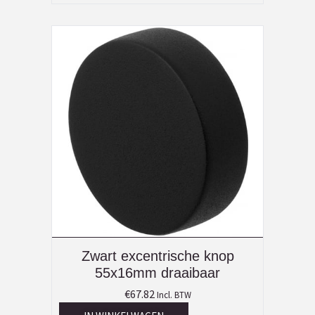
Zwart excentrische knop
55x16mm draaibaar
€
67.82
Incl. BTW