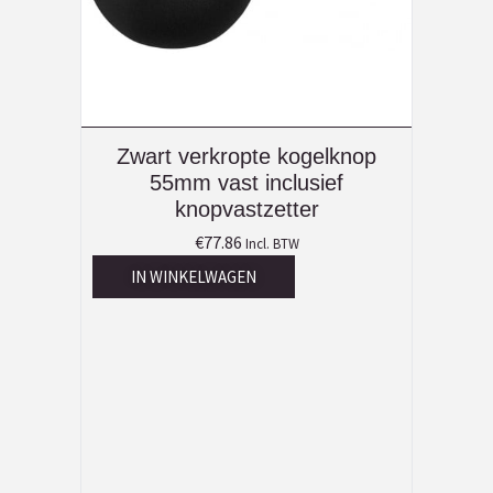
Zwart verkropte kogelknop
55mm vast inclusief
knopvastzetter
€
77.86
Incl. BTW
IN WINKELWAGEN