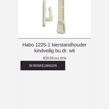
Habo 1225-1 kierstandhouder
kindveilig bu.dr. wit
€
10.50
Incl. BTW
IN WINKELWAGEN