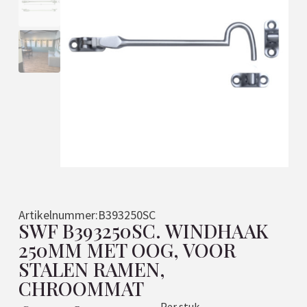
Artikelnummer:
B393250SC
SWF B393250SC. WINDHAAK
250MM MET OOG, VOOR
STALEN RAMEN,
CHROOMMAT
Per stuk