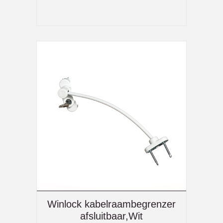
Winlock kabelraambegrenzer
afsluitbaar,Wit