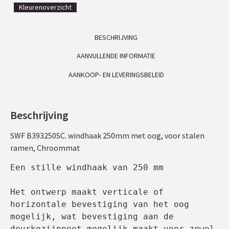
Kleurenoverzicht
BESCHRIJVING
AANVULLENDE INFORMATIE
AANKOOP- EN LEVERINGSBELEID
Beschrijving
SWF B393250SC. windhaak 250mm met oog, voor stalen
ramen, Chroommat
Een stille windhaak van 250 mm

Het ontwerp maakt verticale of 
horizontale bevestiging van het oog 
mogelijk, wat bevestiging aan de 
deurkozijnpoot mogelijk maakt voor zowel 