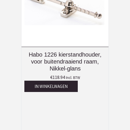
Habo 1226 kierstandhouder,
voor buitendraaiend raam,
Nikkel-glans
€
118.94
Incl. BTW
IN WINKELWAGEN