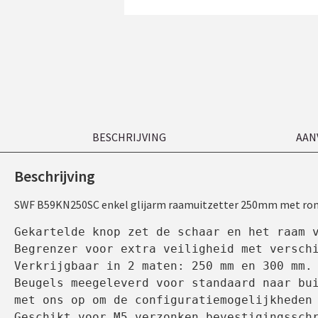
BESCHRIJVING
AAN
Beschrijving
SWF B59KN250SC enkel glijarm raamuitzetter 250mm met rond
Gekartelde knop zet de schaar en het raam v
Begrenzer voor extra veiligheid met verschi
Verkrijgbaar in 2 maten: 250 mm en 300 mm.

Beugels meegeleverd voor standaard naar bui
met ons op om de configuratiemogelijkheden 
Geschikt voor M5 verzonken bevestigingsschr