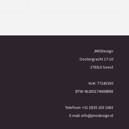
JMODesign
Oostergracht 17-10
3763LX Soest
KvK: 77245350
BTW: NL003174000B88
Telefoon: +31 (0)35 203 1663
E-mail:
info@jmodesign.nl