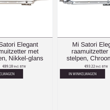
Satori Elegant
Mi Satori Ele
muitzetter met
raamuitzetter
en, Nikkel-glans
stelpen, Chroo
€
89.18
€
93.22
Incl. BTW
Incl. BTW
KELWAGEN
IN WINKELWAGEN