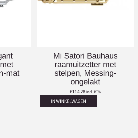
gant
Mi Satori Bauhaus
 met
raamuitzetter met
m-mat
stelpen, Messing-
ongelakt
€
114.28
Incl. BTW
IN WINKELWAGEN