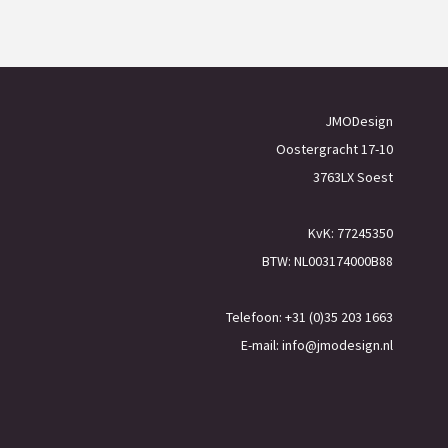
JMODesign
Oostergracht 17-10
3763LX Soest
KvK: 77245350
BTW: NL003174000B88
Telefoon: +31 (0)35 203 1663
E-mail:
info@jmodesign.nl