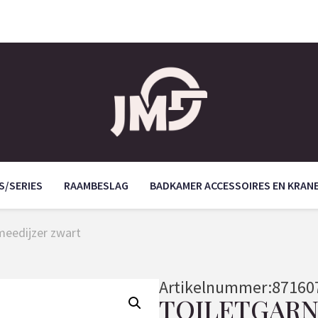
S/SERIES
RAAMBESLAG
BADKAMER ACCESSOIRES EN KRAN
smeedijzer zwart
Artikelnummer:
87160
TOILETGARN