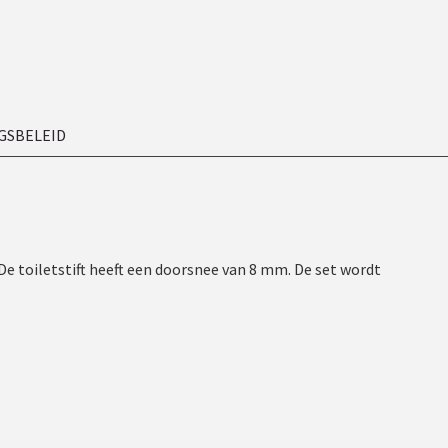
GSBELEID
. De toiletstift heeft een doorsnee van 8 mm. De set wordt