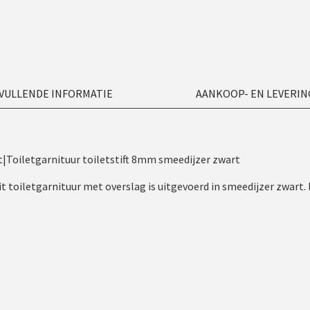
VULLENDE INFORMATIE
AANKOOP- EN LEVERIN
|Toiletgarnituur toiletstift 8mm smeedijzer zwart
 Dit toiletgarnituur met overslag is uitgevoerd in smeedijzer zwart