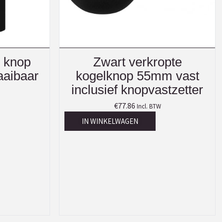
e knop
Zwart verkropte
aibaar
kogelknop 55mm vast
inclusief knopvastzetter
€
77.86
Incl. BTW
IN WINKELWAGEN