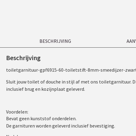
BESCHRIJVING
AAN
Beschrijving
toiletgarnituur-gpf6915-60-toiletstift-8mm-smeedijzer-zwart
Sluit jouw toilet of douche in stijl af met ons toiletgarnituur.
inclusief brug en kozijnplaat geleverd.
Voordelen:
Bevat geen kunststof onderdelen.
De garnituren worden geleverd inclusief bevestiging.