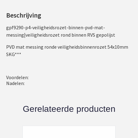
Beschrijving
gpf9290-p4-veiligheidsrozet-binnen-pvd-mat-
messing|veiligheidsrozet rond binnen RVS gepolijst
PVD mat messing ronde veiligheidsbinnenrozet 54x10mm
SKG***
Voordelen:
Nadelen:
Gerelateerde producten