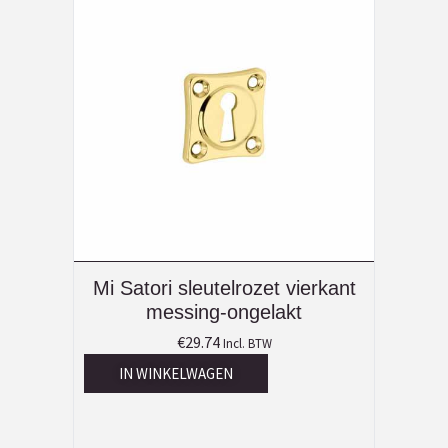
Mi Satori sleutelrozet vierkant
messing-ongelakt
€
29.74
Incl. BTW
IN WINKELWAGEN