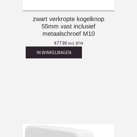
zwart verkropte kogelknop
55mm vast inclusief
metaalschroef M10
€
77.86
Incl. BTW
IN WINKELWAGEN