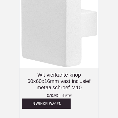
Wit vierkante knop
60x60x16mm vast inclusief
metaalschroef M10
€
78.93
Incl. BTW
IN WINKELWAGEN