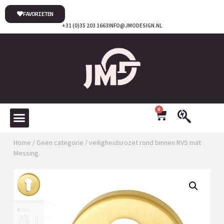
FAVORIETEN
+31 (0)35 203 1663
INFO@JMODESIGN.NL
0
Home
/
Geen categorie
/ veiligheidsrozet rond binnen RVS mat
Messing