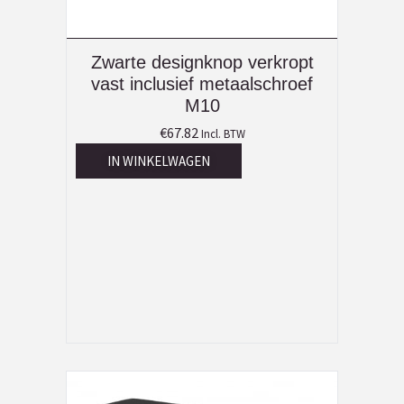
Zwarte designknop verkropt
vast inclusief metaalschroef
M10
€
67.82
Incl. BTW
IN WINKELWAGEN