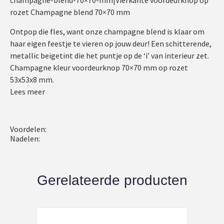
champagne-blend-70×70-mm|Vierkante voordeurknop op
rozet Champagne blend 70×70 mm
Ontpop die fles, want onze champagne blend is klaar om
haar eigen feestje te vieren op jouw deur! Een schitterende,
metallic beigetint die het puntje op de ‘i’ van interieur zet.
Champagne kleur voordeurknop 70×70 mm op rozet
53x53x8 mm.
Lees meer
Voordelen:
Nadelen:
Gerelateerde producten