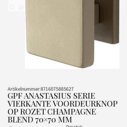
Artikelnummer:
8716075885627
GPF ANASTASIUS SERIE
VIERKANTE VOORDEURKNOP
OP ROZET CHAMPAGNE
BLEND 70×70 MM
Per stuk