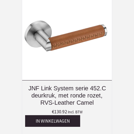
JNF Link System serie 452.C
deurkruk, met ronde rozet,
RVS-Leather Camel
€
130.92
Incl. BTW
IN WINKELWAGEN