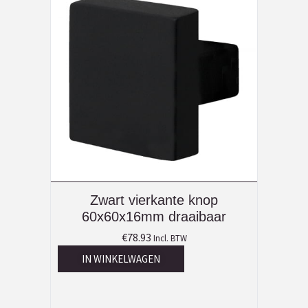
Zwart vierkante knop
60x60x16mm draaibaar
€
78.93
Incl. BTW
IN WINKELWAGEN