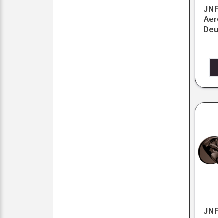
JNF
Aer
Deu
JNF