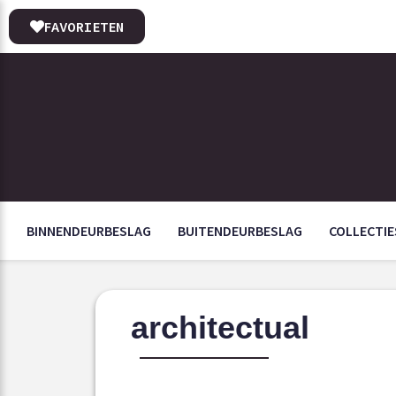
FAVORIETEN
BINNENDEURBESLAG
BUITENDEURBESLAG
COLLECTIE
architectual