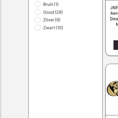
Bruin
(1)
JNF
Goud
(29)
Aer
Deu
Zilver
(9)
M
Zwart
(10)