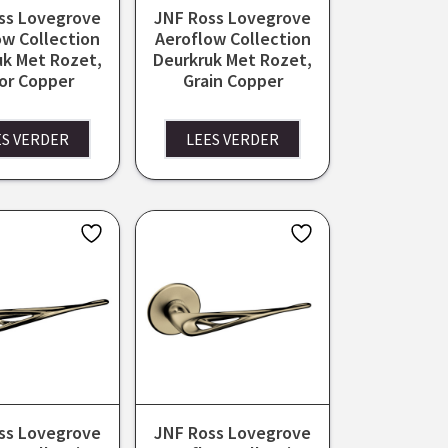
ss Lovegrove
JNF Ross Lovegrove
ow Collection
Aeroflow Collection
uk Met Rozet,
Deurkruk Met Rozet,
ror Copper
Grain Copper
ES VERDER
LEES VERDER
ss Lovegrove
JNF Ross Lovegrove