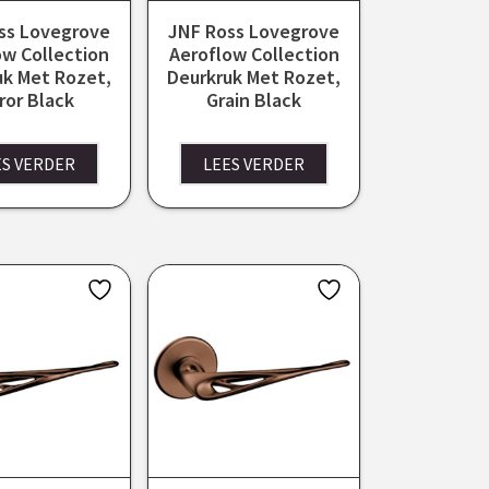
ss Lovegrove
JNF Ross Lovegrove
ow Collection
Aeroflow Collection
uk Met Rozet,
Deurkruk Met Rozet,
ror Black
Grain Black
ES VERDER
LEES VERDER