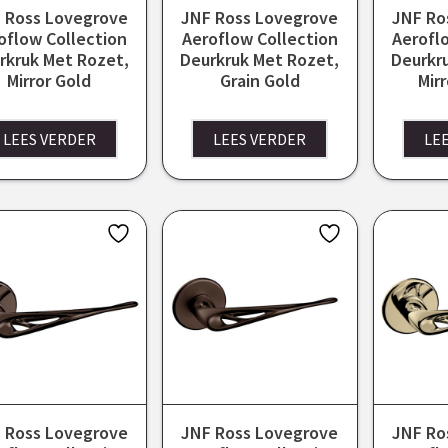
 Ross Lovegrove
JNF Ross Lovegrove
JNF Ro
oflow Collection
Aeroflow Collection
Aerofl
rkruk Met Rozet,
Deurkruk Met Rozet,
Deurkr
Mirror Gold
Grain Gold
Mir
LEES VERDER
LEES VERDER
LE
 Ross Lovegrove
JNF Ross Lovegrove
JNF Ro