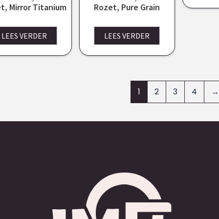
t, Mirror Titanium
Rozet, Pure Grain
LEES VERDER
LEES VERDER
1
2
3
4