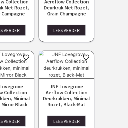
ow Collection
Aeroflow Collection
uk Met Rozet,
Deurkruk Met Rozet,
or Campagne
Grain Champagne
ES VERDER
LEES VERDER
Lovegrove
JNF Lovegrove
w Collection
Aerflow Collection
kken, Minimal
Deurkrukken, Minimal
 Mirror Black
Rozet, Black-Mat
ES VERDER
LEES VERDER