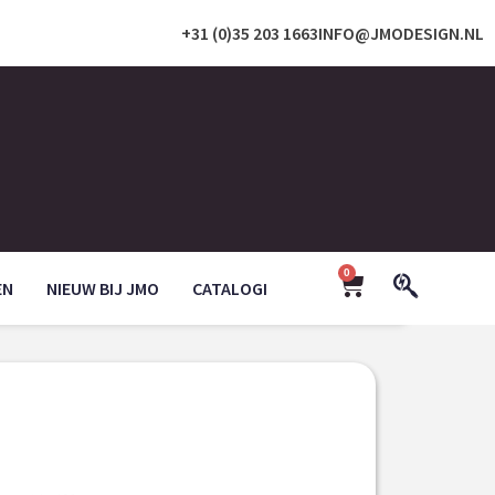
+31 (0)35 203 1663
INFO@JMODESIGN.NL
0
EN
NIEUW BIJ JMO
CATALOGI