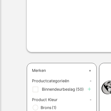
Merken
+
Productcategorieën
-
Binnendeurbeslag
(50)
Product Kleur
-
Brons
(1)