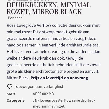
DEURKRUKKEN, MINIMAL
ROZET, MIRROR BLACK
Per paar
Ross Lovegrove Aerflow collectie deurkrukken met
minimal rozet Dit ontwerp maakt gebruik van
geavanceerde materiaalinnovaties en voegt deze
naadloos samen in een verfijnde architecturale taal.
Het levert een tactiele ervaring op die anders is dan
welke andere deurkruk dan ook, terwijl de
gedisciplineerde esthetiek behouden blijft die zowel
grote als kleine architectonische projecten aanvult.
Mirror Black.
Prijs en levertijd op aanvraag
Toevoegen aan verlanglijst
SKU:
AF.00.002.MB
Categorie
JNF Lovegrove Aerflow serie deurkruk
met minimal rozet