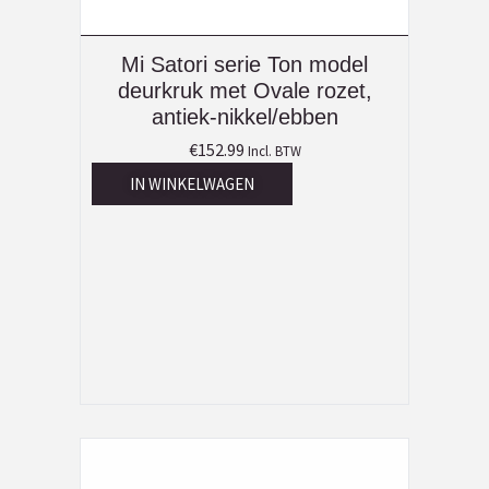
Mi Satori serie Ton model
deurkruk met Ovale rozet,
antiek-nikkel/ebben
€
152.99
Incl. BTW
IN WINKELWAGEN