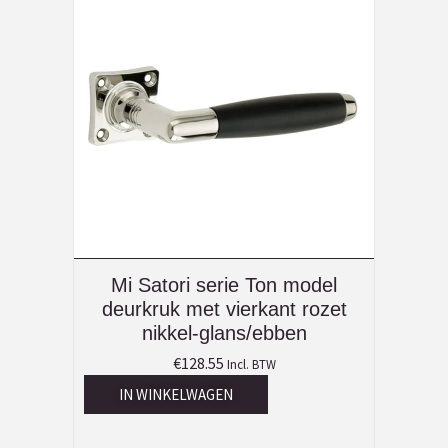
Mi Satori serie Ton model
deurkruk met vierkant rozet
nikkel-glans/ebben
€
128.55
Incl. BTW
IN WINKELWAGEN