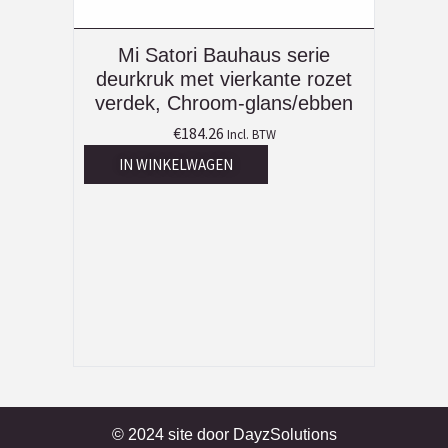
Mi Satori Bauhaus serie
deurkruk met vierkante rozet
verdek, Chroom-glans/ebben
€
184.26
Incl. BTW
IN WINKELWAGEN
© 2024 site door
DayzSolutions