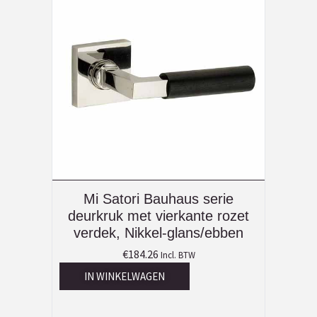
Mi Satori Bauhaus serie
deurkruk met vierkante rozet
verdek, Nikkel-glans/ebben
€
184.26
Incl. BTW
IN WINKELWAGEN