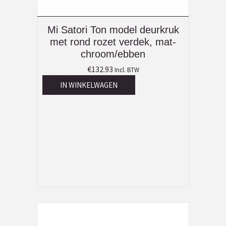
Mi Satori Ton model deurkruk
met rond rozet verdek, mat-
chroom/ebben
€
132.93
Incl. BTW
IN WINKELWAGEN