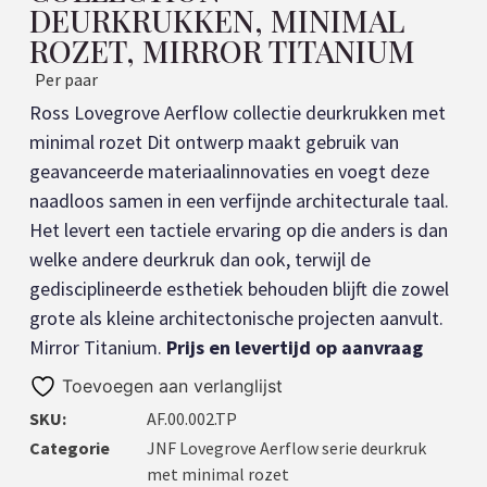
DEURKRUKKEN, MINIMAL
ROZET, MIRROR TITANIUM
Per paar
Ross Lovegrove Aerflow collectie deurkrukken met
minimal rozet Dit ontwerp maakt gebruik van
geavanceerde materiaalinnovaties en voegt deze
naadloos samen in een verfijnde architecturale taal.
Het levert een tactiele ervaring op die anders is dan
welke andere deurkruk dan ook, terwijl de
gedisciplineerde esthetiek behouden blijft die zowel
grote als kleine architectonische projecten aanvult.
Mirror Titanium.
Prijs en levertijd op aanvraag
Toevoegen aan verlanglijst
SKU:
AF.00.002.TP
Categorie
JNF Lovegrove Aerflow serie deurkruk
met minimal rozet