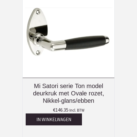
Mi Satori serie Ton model
deurkruk met Ovale rozet,
Nikkel-glans/ebben
€
146.35
Incl. BTW
IN WINKELWAGEN