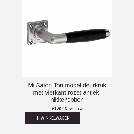
Mi Satori Ton model deurkruk
met vierkant rozet antiek-
nikkel/ebben
€
120.06
Incl. BTW
IN WINKELWAGEN