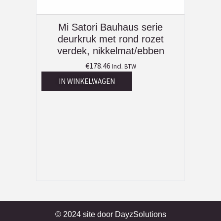
Mi Satori Bauhaus serie
deurkruk met rond rozet
verdek, nikkelmat/ebben
€
178.46
Incl. BTW
IN WINKELWAGEN
© 2024 site door
DayzSolutions