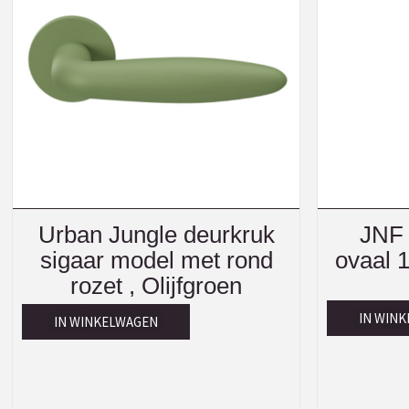
Urban Jungle deurkruk
JNF 
sigaar model met rond
ovaal 
rozet , Olijfgroen
IN WIN
IN WINKELWAGEN