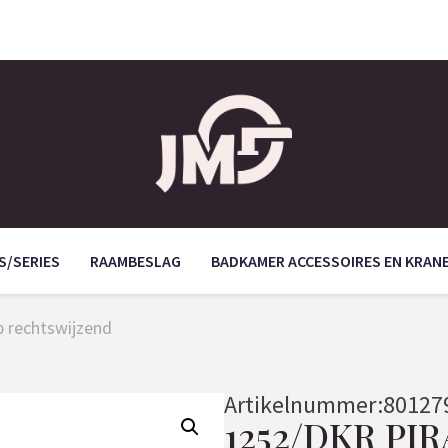
S/SERIES
RAAMBESLAG
BADKAMER ACCESSOIRES EN KRAN
 rechtswijzend
Artikelnummer:
80127
1252/DKR PI