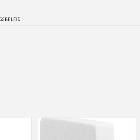
GSBELEID