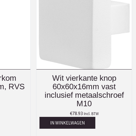
urkom
Wit vierkante knop
mm, RVS
60x60x16mm vast
inclusief metaalschroef
M10
€
78.93
Incl. BTW
IN WINKELWAGEN