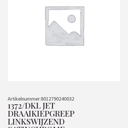
Artikelnummer:
8012790240032
1372/DKL JET
DRAAIKIEPGREEP
LINKSWIJZEND