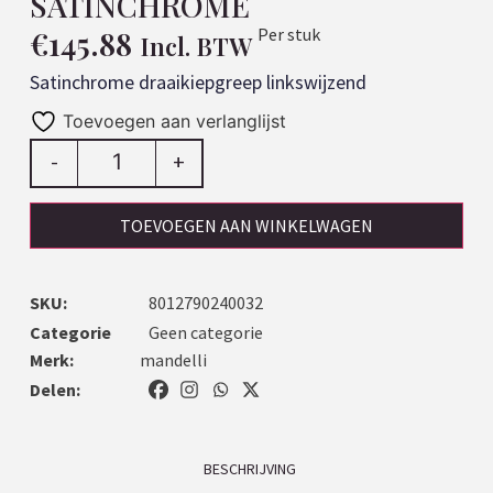
SATINCHROME
€
145.88
Per stuk
Incl. BTW
Satinchrome draaikiepgreep linkswijzend
Toevoegen aan verlanglijst
-
+
TOEVOEGEN AAN WINKELWAGEN
SKU:
8012790240032
Categorie
Geen categorie
Merk:
mandelli
Delen:
BESCHRIJVING