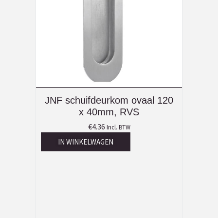
JNF schuifdeurkom ovaal 120
x 40mm, RVS
€
4.36
Incl. BTW
IN WINKELWAGEN