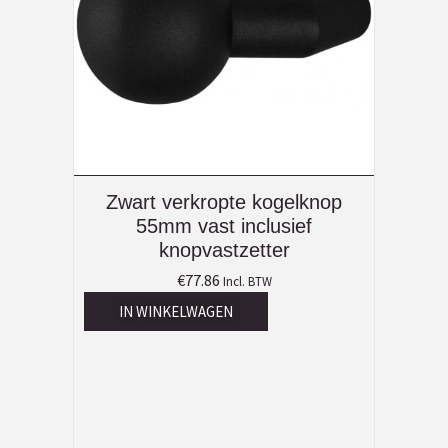
Zwart verkropte kogelknop
55mm vast inclusief
knopvastzetter
€
77.86
Incl. BTW
IN WINKELWAGEN