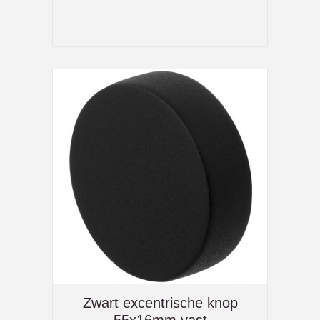
Zwart excentrische knop
55x16mm vast