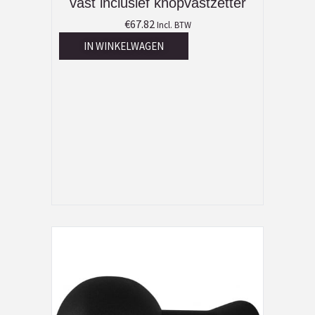
vast inclusief knopvastzetter
€
67.82
Incl. BTW
IN WINKELWAGEN