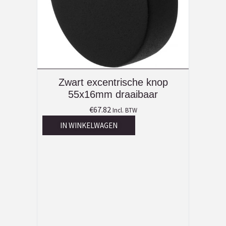
Zwart excentrische knop
55x16mm draaibaar
€
67.82
Incl. BTW
IN WINKELWAGEN