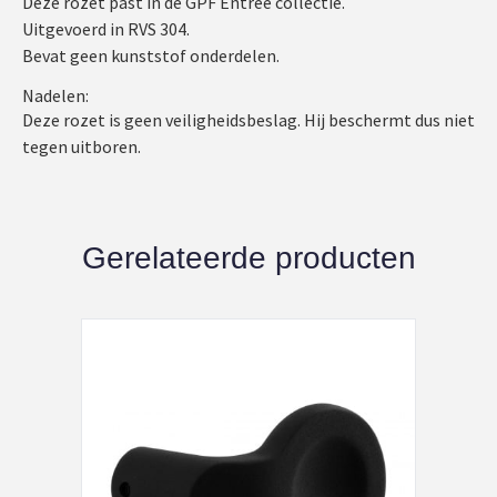
Deze rozet past in de GPF Entree collectie.
Uitgevoerd in RVS 304.
Bevat geen kunststof onderdelen.
Nadelen:
Deze rozet is geen veiligheidsbeslag. Hij beschermt dus niet
tegen uitboren.
Gerelateerde producten