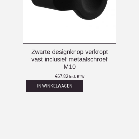
Zwarte designknop verkropt
vast inclusief metaalschroef
M10
€
67.82
Incl. BTW
IN WINKELWAGEN