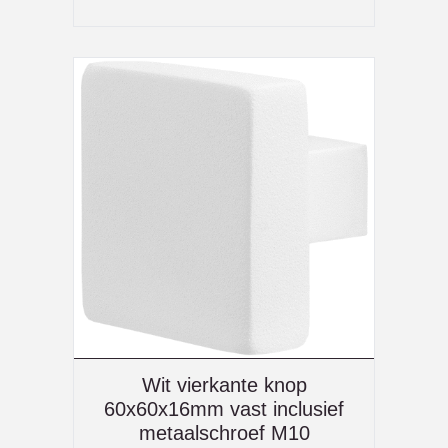
Wit vierkante knop
60x60x16mm vast inclusief
metaalschroef M10