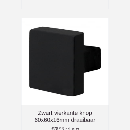
Zwart vierkante knop
60x60x16mm draaibaar
€
78.93
Incl. BTW