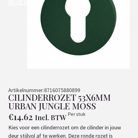
Artikelnummer:
8716075880899
CILINDERROZET 53X6MM
URBAN JUNGLE MOSS
€
14.62
Per stuk
Incl. BTW
Kies voor een cilinderrozet om de cilinder in jouw
deur stijlvol af te werken. Deze ronde rozet is