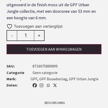
uitgevoerd in de finish moss uit de GPF Urban
Jungle collectie, met een doorsnee van 53 mm en
een hoogte van 6 mm.
Toevoegen aan verlanglijst
-
+
TOEVOEGEN AAN WINKELWAGEN
SKU:
8716075880899
Categorie
Geen categorie
Merk:
GPF
,
GPF Bouwbeslag
,
GPF Urban Jungle
Delen:
BESCHRIJVING