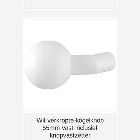
Wit verkropte kogelknop
55mm vast inclusief
knopvastzetter