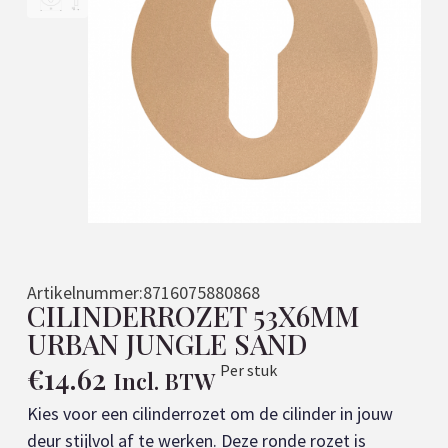
Artikelnummer:
8716075880868
CILINDERROZET 53X6MM
URBAN JUNGLE SAND
€
14.62
Per stuk
Incl. BTW
Kies voor een cilinderrozet om de cilinder in jouw
deur stijlvol af te werken. Deze ronde rozet is