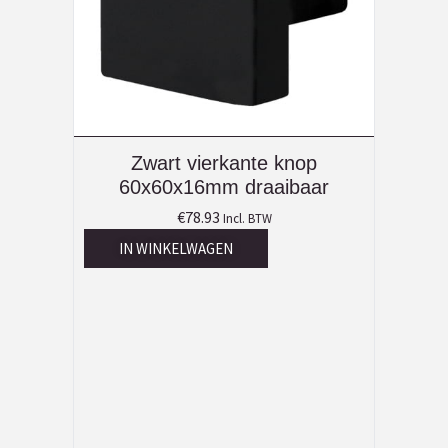
Zwart vierkante knop
60x60x16mm draaibaar
€
78.93
Incl. BTW
IN WINKELWAGEN