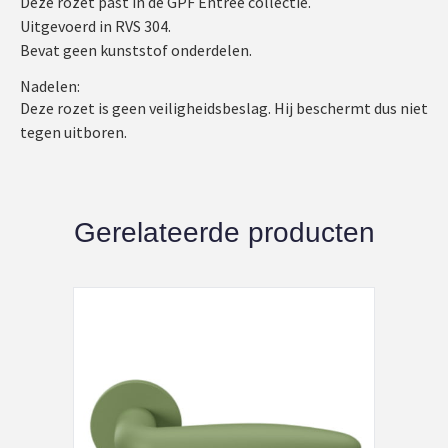
Deze rozet past in de GPF Entree collectie.
Uitgevoerd in RVS 304.
Bevat geen kunststof onderdelen.
Nadelen:
Deze rozet is geen veiligheidsbeslag. Hij beschermt dus niet
tegen uitboren.
Gerelateerde producten