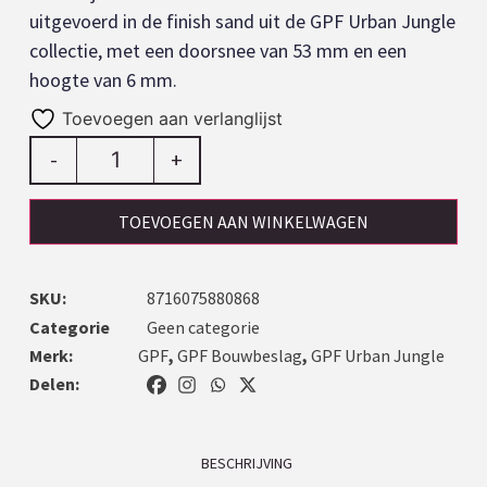
uitgevoerd in de finish sand uit de GPF Urban Jungle
collectie, met een doorsnee van 53 mm en een
hoogte van 6 mm.
Toevoegen aan verlanglijst
-
+
TOEVOEGEN AAN WINKELWAGEN
SKU:
8716075880868
Categorie
Geen categorie
Merk:
GPF
,
GPF Bouwbeslag
,
GPF Urban Jungle
Delen:
BESCHRIJVING