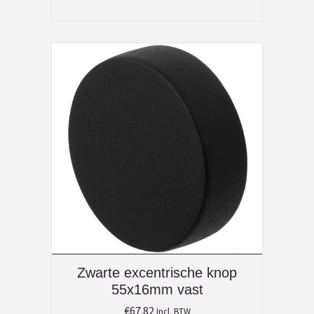
Zwarte excentrische knop
55x16mm vast
€
67.82
Incl. BTW