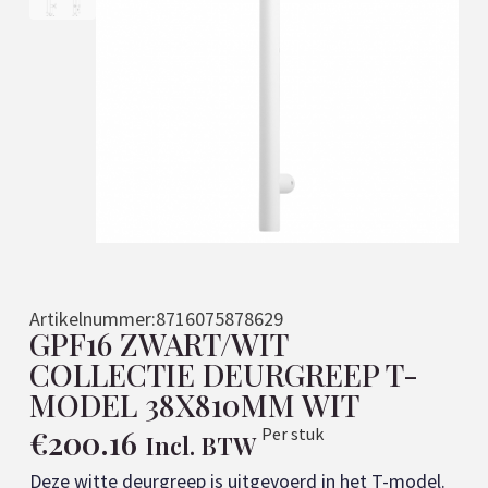
Artikelnummer:
8716075878629
GPF16 ZWART/WIT
COLLECTIE DEURGREEP T-
MODEL 38X810MM WIT
€
200.16
Per stuk
Incl. BTW
Deze witte deurgreep is uitgevoerd in het T-model.