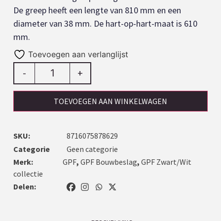
De greep heeft een lengte van 810 mm en een
diameter van 38 mm. De hart-op-hart-maat is 610
mm.
Toevoegen aan verlanglijst
-
+
TOEVOEGEN AAN WINKELWAGEN
SKU:
8716075878629
Categorie
Geen categorie
Merk:
GPF
,
GPF Bouwbeslag
,
GPF Zwart/Wit
collectie
Delen: