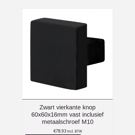
Zwart vierkante knop
60x60x16mm vast inclusief
metaalschroef M10
€
78.93
Incl. BTW