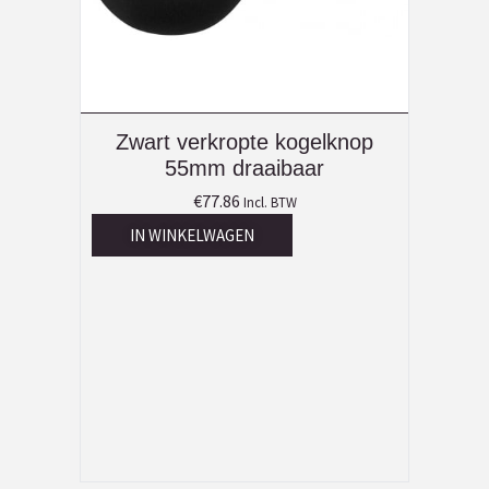
Zwart verkropte kogelknop
55mm draaibaar
€
77.86
Incl. BTW
IN WINKELWAGEN