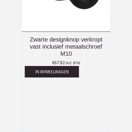
Zwarte designknop verkropt
vast inclusief metaalschroef
M10
€
67.82
Incl. BTW
IN WINKELWAGEN