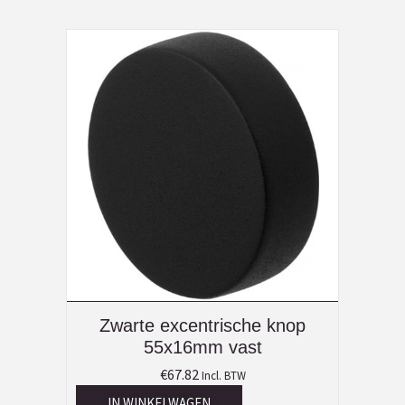
Zwarte excentrische knop
55x16mm vast
€
67.82
Incl. BTW
IN WINKELWAGEN