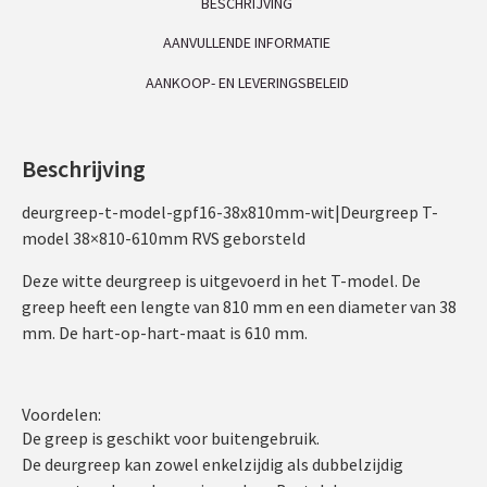
BESCHRIJVING
AANVULLENDE INFORMATIE
AANKOOP- EN LEVERINGSBELEID
Beschrijving
deurgreep-t-model-gpf16-38x810mm-wit|Deurgreep T-
model 38×810-610mm RVS geborsteld
Deze witte deurgreep is uitgevoerd in het T-model. De
greep heeft een lengte van 810 mm en een diameter van 38
mm. De hart-op-hart-maat is 610 mm.
Voordelen:
De greep is geschikt voor buitengebruik.
De deurgreep kan zowel enkelzijdig als dubbelzijdig