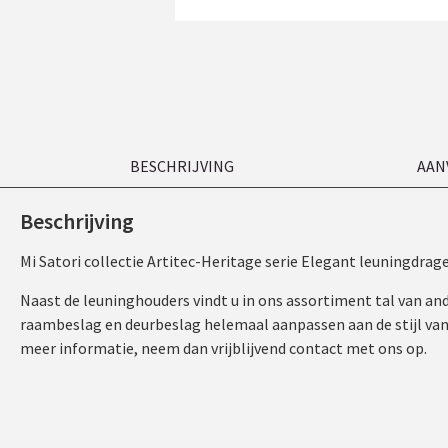
BESCHRIJVING
AAN
Beschrijving
Mi Satori collectie Artitec-Heritage serie Elegant leuningdra
Naast de leuninghouders vindt u in ons assortiment tal van a
raambeslag en deurbeslag helemaal aanpassen aan de stijl van u
meer informatie, neem dan vrijblijvend contact met ons op.