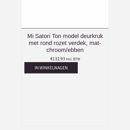
Mi Satori Ton model deurkruk
met rond rozet verdek, mat-
chroom/ebben
€
132.93
Incl. BTW
IN WINKELWAGEN