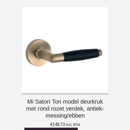
Mi Satori Ton model deurkruk
met rond rozet verdek, antiek-
messing/ebben
€
148.73
Incl. BTW