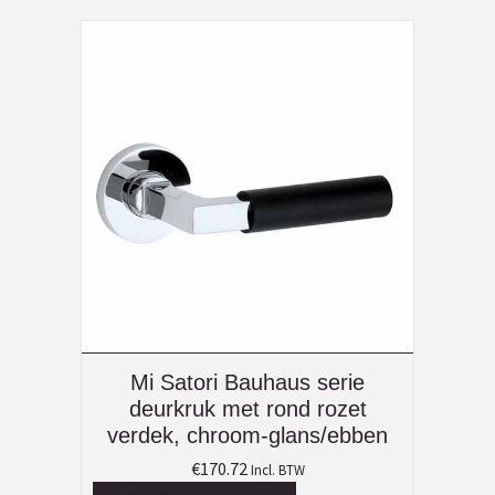
Mi Satori Bauhaus serie
deurkruk met rond rozet
verdek, chroom-glans/ebben
€
170.72
Incl. BTW