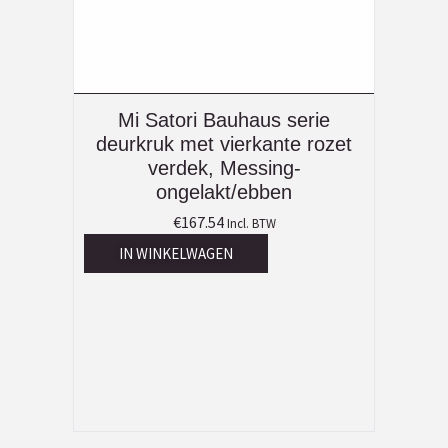
Mi Satori Bauhaus serie
deurkruk met vierkante rozet
verdek, Messing-
ongelakt/ebben
€
167.54
Incl. BTW
IN WINKELWAGEN