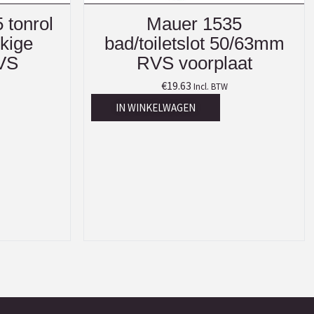
 tonrol
Mauer 1535
ekige
bad/toiletslot 50/63mm
RVS
RVS voorplaat
€
19.63
Incl. BTW
IN WINKELWAGEN