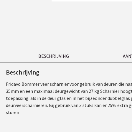
BESCHRIJVING
AAN
Beschrijving
Fridavo Bommer veer scharnier voor gebruik van deuren die naa
35mm en een maximaal deurgewicht van 27 kg Scharnier hoogte 1
toepassing. als in de deur glas en in het bijzeonder dubbelglas
deurveerscharnieren. Bij gebruik van 3 stuks kan er 25% extra g
sturen