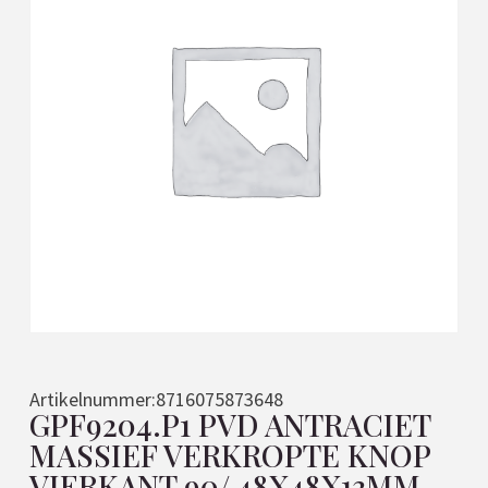
Artikelnummer:
8716075873648
GPF9204.P1 PVD ANTRACIET
MASSIEF VERKROPTE KNOP
VIERKANT 90/ 48X48X13MM