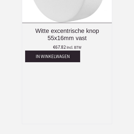
Witte excentrische knop
55x16mm vast
€
67.82
Incl. BTW
IN WINKELWAGEN