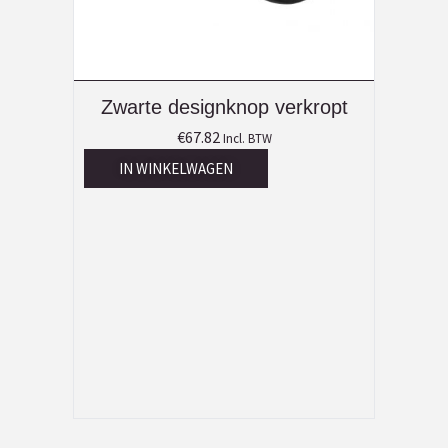
Zwarte designknop verkropt
€
67.82
Incl. BTW
IN WINKELWAGEN