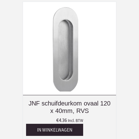
JNF schuifdeurkom ovaal 120
x 40mm, RVS
€
4.36
Incl. BTW
IN WINKELWAGEN