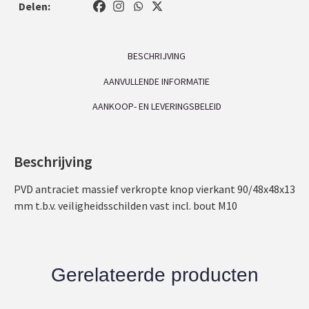
Delen:
BESCHRIJVING
AANVULLENDE INFORMATIE
AANKOOP- EN LEVERINGSBELEID
Beschrijving
PVD antraciet massief verkropte knop vierkant 90/48x48x13
mm t.b.v. veiligheidsschilden vast incl. bout M10
Gerelateerde producten