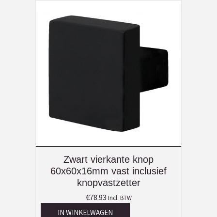
Zwart vierkante knop
60x60x16mm vast inclusief
knopvastzetter
€
78.93
Incl. BTW
IN WINKELWAGEN