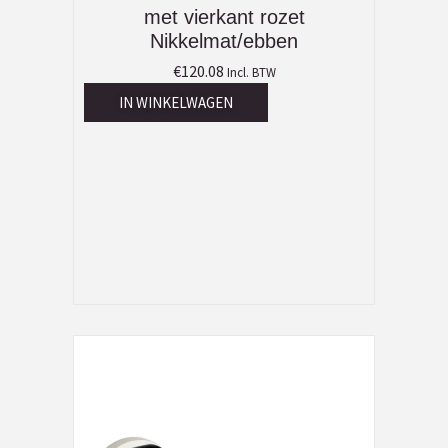
met vierkant rozet
Nikkelmat/ebben
€
120.08
Incl. BTW
IN WINKELWAGEN