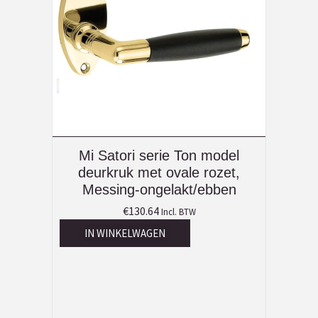
Mi Satori serie Ton model
deurkruk met ovale rozet,
Messing-ongelakt/ebben
€
130.64
Incl. BTW
IN WINKELWAGEN