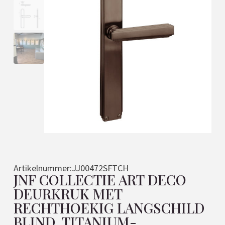
Artikelnummer:
JJ00472SFTCH
JNF COLLECTIE ART DECO
DEURKRUK MET
RECHTHOEKIG LANGSCHILD
BLIND, TITANIUM-