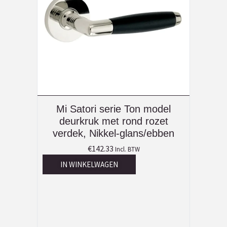
Mi Satori serie Ton model
deurkruk met rond rozet
verdek, Nikkel-glans/ebben
€
142.33
Incl. BTW
IN WINKELWAGEN