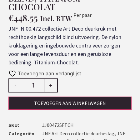
CHOCOLAT
€
448.55
Per paar
Incl. BTW
JNF IN.00.472 collectie Art Deco deurkruk met
rechthoekig langschild blind uitvoering. De nylon
kruklagering en ingebouwde contra veer zorgen
voor een lange levensduur en een geruisloze
bediening. Titanium-Chocolat.
Toevoegen aan verlanglijst
-
+
TOEVOEGEN AAN WINKELWAGEN
SKU:
JJ00472SFTCH
Categoriën
JNF Art Deco collectie deurbeslag
,
JNF