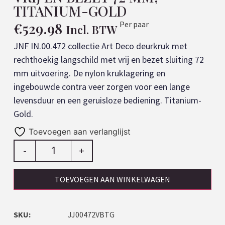
TITANIUM-GOLD
€
529.98
Per paar
Incl. BTW
JNF IN.00.472 collectie Art Deco deurkruk met
rechthoekig langschild met vrij en bezet sluiting 72
mm uitvoering. De nylon kruklagering en
ingebouwde contra veer zorgen voor een lange
levensduur en een geruisloze bediening. Titanium-
Gold.
Toevoegen aan verlanglijst
-
+
TOEVOEGEN AAN WINKELWAGEN
SKU:
JJ00472VBTG