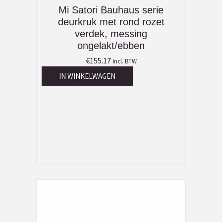
Mi Satori Bauhaus serie
deurkruk met rond rozet
verdek, messing
ongelakt/ebben
€
155.17
Incl. BTW
IN WINKELWAGEN