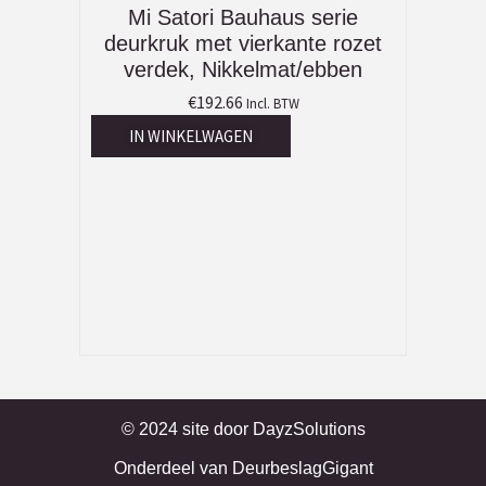
Mi Satori Bauhaus serie
deurkruk met vierkante rozet
verdek, Nikkelmat/ebben
€
192.66
Incl. BTW
IN WINKELWAGEN
© 2024 site door
DayzSolutions
Onderdeel van
DeurbeslagGigant