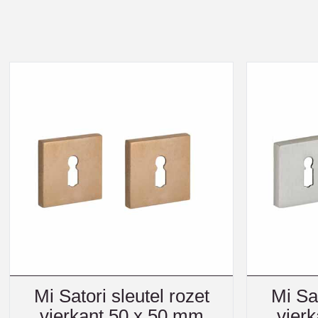
Mi Satori sleutel rozet
Mi Sat
vierkant 50 x 50 mm
vier