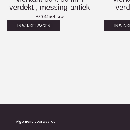
verdekt , messing-antiek
verd
€
50.44
Incl. BTW
IN WINKELWAGEN
IN WIN
Algemene voorwaarden