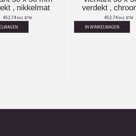
ekt , nikkelmat
verdekt , chro
€
52.74
€
52.74
Incl. BTW
Incl. BTW
KELWAGEN
IN WINKELWAGEN