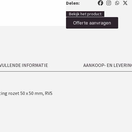
Delen:
Bekijk het product
Offerte aanvragen
VULLENDE INFORMATIE
AANKOOP- EN LEVERIN
ing rozet 50 x 50 mm, RVS