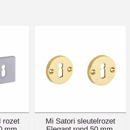
l rozet
Mi Satori sleutelrozet
50 mm
Elegant rond 50 mm,