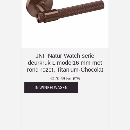
JNF Natur Watch serie
deurkruk L model16 mm met
rond rozet, Titanium-Chocolat
€
170.49
Incl. BTW
IN WINKELWAGEN