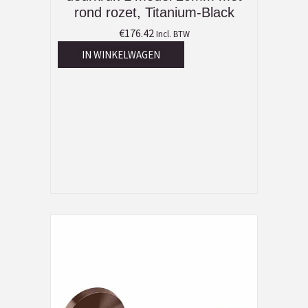
rond rozet, Titanium-Black
€
176.42
Incl. BTW
IN WINKELWAGEN