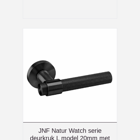
JNF Natur Watch serie
deurkruk L model 20mm met