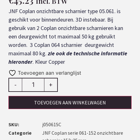
€
45.23
Incl. BTW
JNF Coplan onzichtbare scharnier type 05.061. is
geschikt voor binnendeuren. 3D instebaar. Bij
gebruik van 2 Coplan onzichtbare scharnieren kan
een deurgewicht tot maximaal 50 kg gebruikt
worden. 3 Coplan 064 scharnier deurgewicht
maximaal 80 kg.
zie ook de technische informatie
hieronder
. Kleur Copper
Toevoegen aan verlanglijst
-
+
TOEVOEGEN AAN WINKELWAGEN
SKU:
j05061SC
Categorie
JNF Coplan serie 061-152 onzichtbare