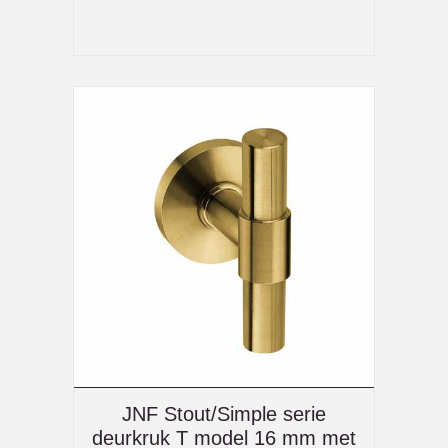
JNF Stout/Simple serie
deurkruk T model 16 mm met