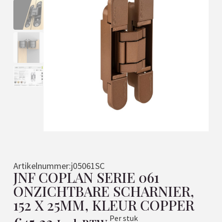
Artikelnummer:
j05061SC
JNF COPLAN SERIE 061
ONZICHTBARE SCHARNIER,
152 X 25MM, KLEUR COPPER
Per stuk