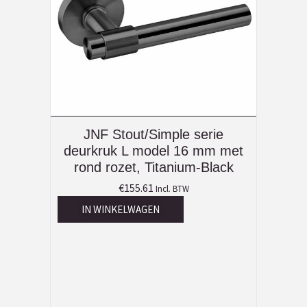
JNF Stout/Simple serie
deurkruk L model 16 mm met
rond rozet, Titanium-Black
€
155.61
Incl. BTW
IN WINKELWAGEN