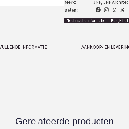
Merk:
JNF
,
JNF Architec
Delen:
Technische Informatie
Bekijk het
VULLENDE INFORMATIE
AANKOOP- EN LEVERIN
Gerelateerde producten