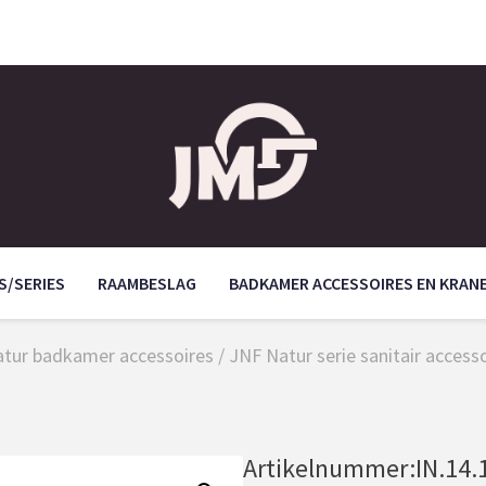
S/SERIES
RAAMBESLAG
BADKAMER ACCESSOIRES EN KRAN
Natur badkamer accessoires
/
JNF Natur serie sanitair access
Artikelnummer:
IN.14.