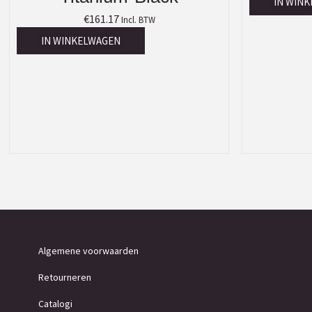
IN WIN
€
161.17
Incl. BTW
IN WINKELWAGEN
Algemene voorwaarden
Retourneren
Catalogi