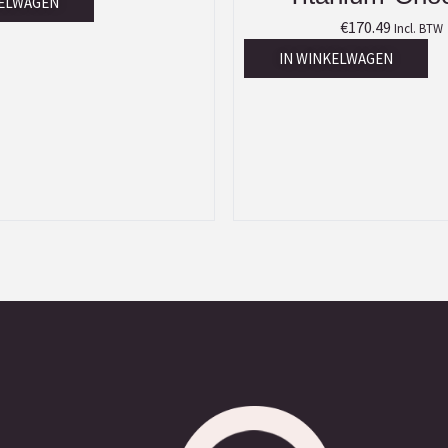
KELWAGEN
€
170.49
Incl. BTW
IN WINKELWAGEN