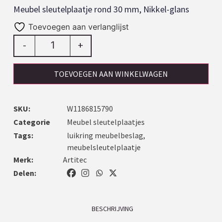
Meubel sleutelplaatje rond 30 mm, Nikkel-glans
Toevoegen aan verlanglijst
-
+
TOEVOEGEN AAN WINKELWAGEN
SKU:
W1186815790
Categorie
Meubel sleutelplaatjes
Tags:
luikring meubelbeslag
,
meubelsleutelplaatje
Merk:
Artitec
Delen:
BESCHRIJVING