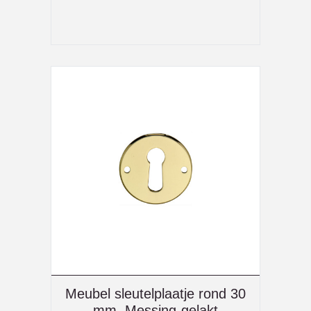
Meubel sleutelplaatje rond 30
mm, Messing-gelakt