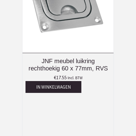
JNF meubel luikring
rechthoekig 60 x 77mm, RVS
€
17.55
Incl. BTW
IN WINKELWAGEN