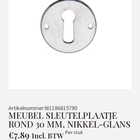
Artikelnummer:
W1186815790
MEUBEL SLEUTELPLAATJE
ROND 30 MM, NIKKEL-GLANS
€
7.89
Per stuk
Incl. BTW