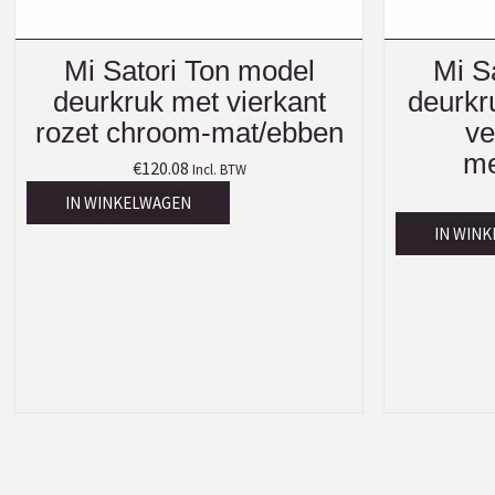
Mi Satori Ton model
Mi S
deurkruk met vierkant
deurkr
rozet chroom-mat/ebben
ve
me
€
120.08
Incl. BTW
IN WINKELWAGEN
IN WIN