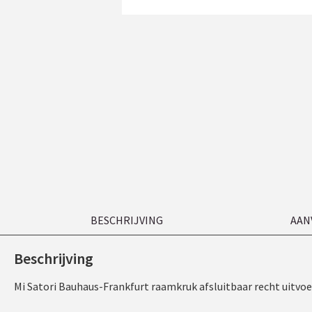
BESCHRIJVING
AAN
Beschrijving
Mi Satori Bauhaus-Frankfurt raamkruk afsluitbaar recht uitvoer