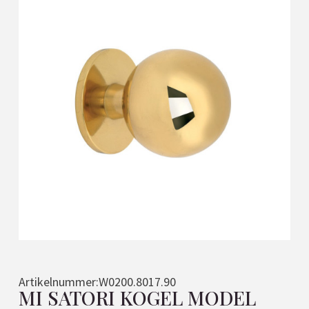
Artikelnummer:
W0200.8017.90
MI SATORI KOGEL MODEL