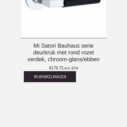
Mi Satori Bauhaus serie
deurkruk met rond rozet
verdek, chroom-glans/ebben
€
170.72
Incl. BTW
IN WINKELWAGEN