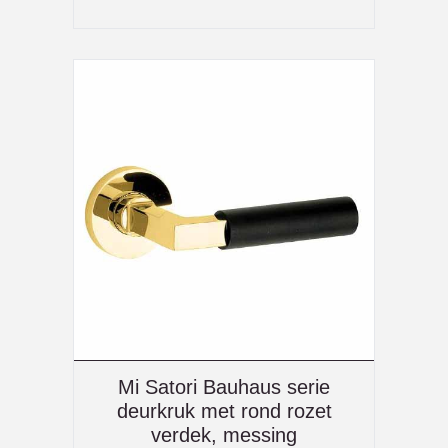
Mi Satori Bauhaus serie
deurkruk met rond rozet
verdek, messing