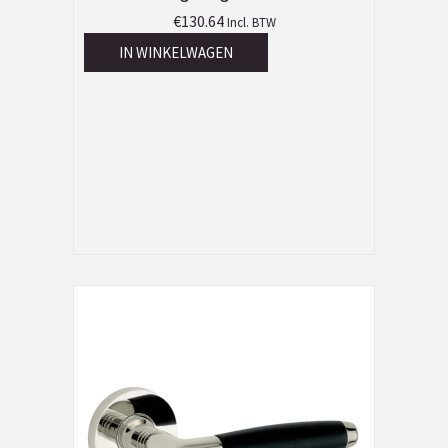
€
130.64
Incl. BTW
IN WINKELWAGEN