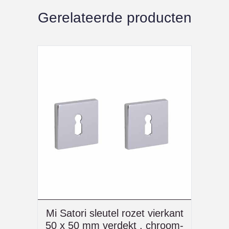
Gerelateerde producten
Mi Satori sleutel rozet vierkant
50 x 50 mm verdekt , chroom-