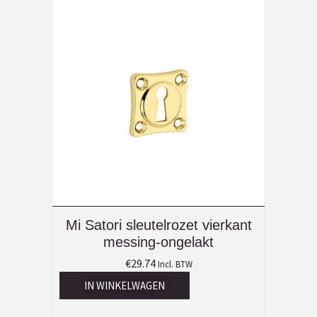
Mi Satori sleutelrozet vierkant
messing-ongelakt
€
29.74
Incl. BTW
IN WINKELWAGEN