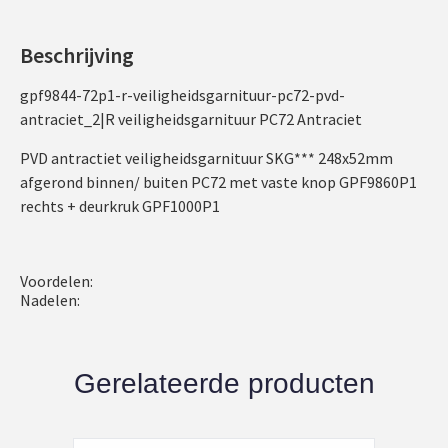
Beschrijving
gpf9844-72p1-r-veiligheidsgarnituur-pc72-pvd-
antraciet_2|R veiligheidsgarnituur PC72 Antraciet
PVD antractiet veiligheidsgarnituur SKG*** 248x52mm
afgerond binnen/ buiten PC72 met vaste knop GPF9860P1
rechts + deurkruk GPF1000P1
Voordelen:
Nadelen:
Gerelateerde producten