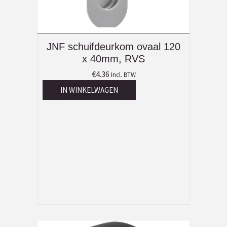
JNF schuifdeurkom ovaal 120
x 40mm, RVS
€
4.36
Incl. BTW
IN WINKELWAGEN