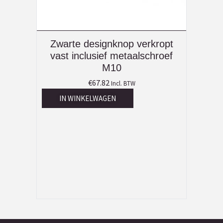
Zwarte designknop verkropt
vast inclusief metaalschroef
M10
€
67.82
Incl. BTW
IN WINKELWAGEN