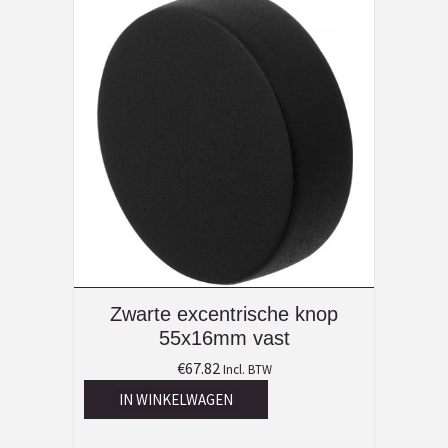
Zwarte excentrische knop
55x16mm vast
€
67.82
Incl. BTW
IN WINKELWAGEN