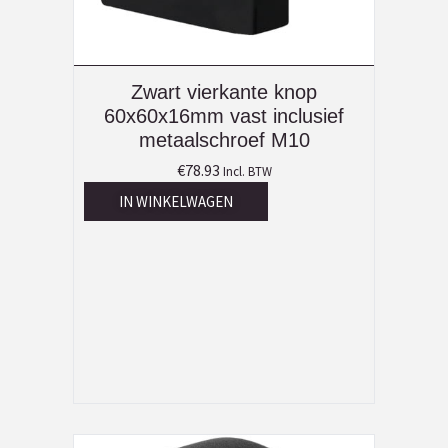
Zwart vierkante knop
60x60x16mm vast inclusief
metaalschroef M10
€
78.93
Incl. BTW
IN WINKELWAGEN