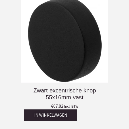
Zwart excentrische knop
55x16mm vast
€
67.82
Incl. BTW
IN WINKELWAGEN