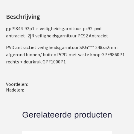
Beschrijving
gpf9844-92p1-r-veiligheidsgarnituur-pc92-pvd-
antraciet_2|R veiligheidsgarnituur PC92 Antraciet
PVD antractiet veiligheidsgarnituur SKG*** 248x52mm
afgerond binnen/ buiten PC92 met vaste knop GPF9860P1
rechts + deurkruk GPF1000P1
Voordelen:
Nadelen:
Gerelateerde producten