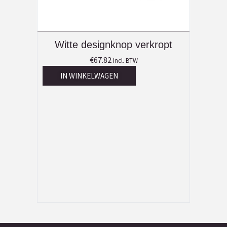
Witte designknop verkropt
€
67.82
Incl. BTW
IN WINKELWAGEN