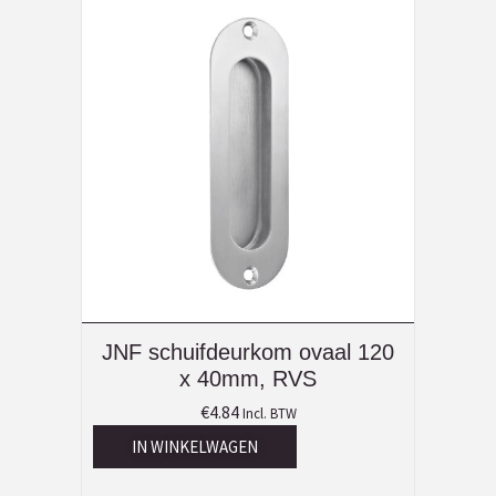
JNF schuifdeurkom ovaal 120
x 40mm, RVS
€
4.84
Incl. BTW
IN WINKELWAGEN