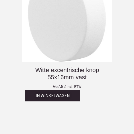
Witte excentrische knop
55x16mm vast
€
67.82
Incl. BTW
IN WINKELWAGEN