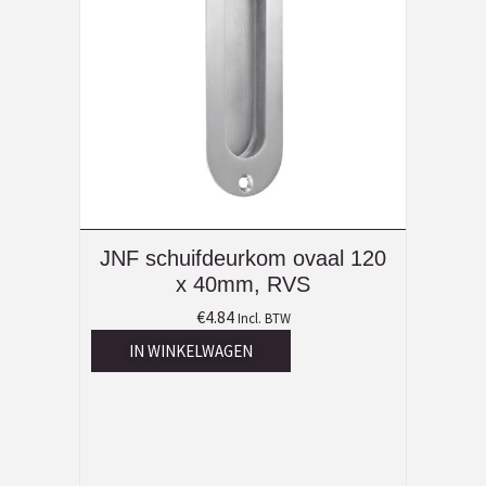
JNF schuifdeurkom ovaal 120
x 40mm, RVS
€
4.84
Incl. BTW
IN WINKELWAGEN