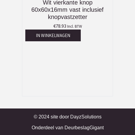
Wit vierkante knop
60x60x16mm vast inclusief
knopvastzetter
€
78.93
Incl. BTW
IN WINKELWAGEN
© 2024 site door
DayzSolutions
Onderdeel van
DeurbeslagGigant