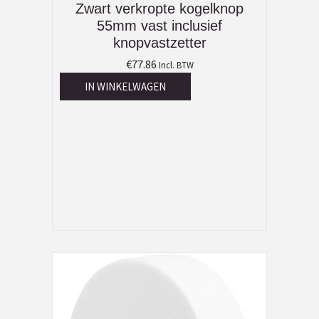
Zwart verkropte kogelknop
55mm vast inclusief
knopvastzetter
€
77.86
Incl. BTW
IN WINKELWAGEN