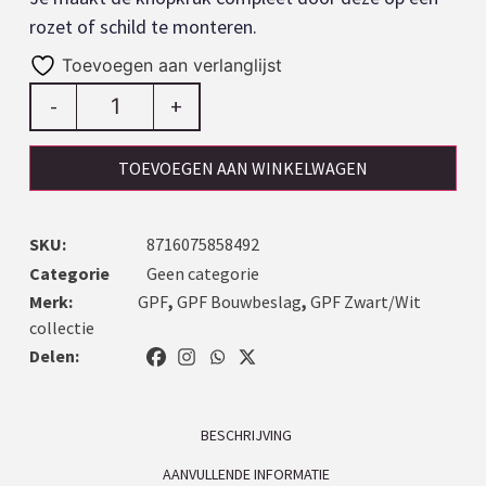
rozet of schild te monteren.
Toevoegen aan verlanglijst
-
+
TOEVOEGEN AAN WINKELWAGEN
SKU:
8716075858492
Categorie
Geen categorie
Merk:
GPF
,
GPF Bouwbeslag
,
GPF Zwart/Wit
collectie
Delen:
BESCHRIJVING
AANVULLENDE INFORMATIE