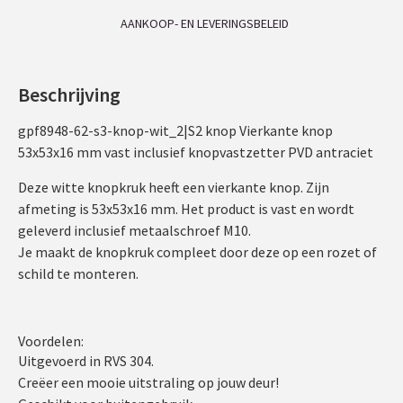
AANKOOP- EN LEVERINGSBELEID
Beschrijving
gpf8948-62-s3-knop-wit_2|S2 knop Vierkante knop
53x53x16 mm vast inclusief knopvastzetter PVD antraciet
Deze witte knopkruk heeft een vierkante knop. Zijn
afmeting is 53x53x16 mm. Het product is vast en wordt
geleverd inclusief metaalschroef M10.
Je maakt de knopkruk compleet door deze op een rozet of
schild te monteren.
Voordelen:
Uitgevoerd in RVS 304.
Creëer een mooie uitstraling op jouw deur!