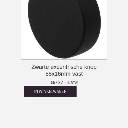
Zwarte excentrische knop
55x16mm vast
€
67.82
Incl. BTW
IN WINKELWAGEN