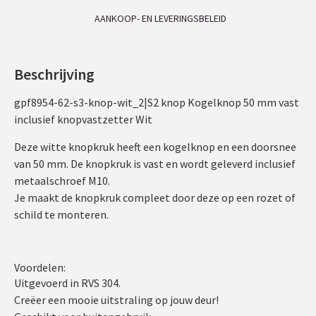
AANKOOP- EN LEVERINGSBELEID
Beschrijving
gpf8954-62-s3-knop-wit_2|S2 knop Kogelknop 50 mm vast
inclusief knopvastzetter Wit
Deze witte knopkruk heeft een kogelknop en een doorsnee
van 50 mm. De knopkruk is vast en wordt geleverd inclusief
metaalschroef M10.
Je maakt de knopkruk compleet door deze op een rozet of
schild te monteren.
Voordelen:
Uitgevoerd in RVS 304.
Creëer een mooie uitstraling op jouw deur!