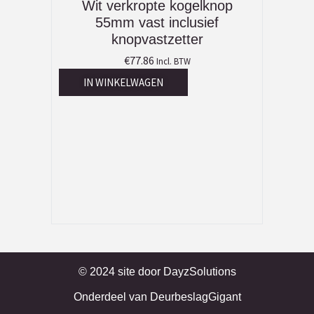
Wit verkropte kogelknop
55mm vast inclusief
knopvastzetter
€
77.86
Incl. BTW
IN WINKELWAGEN
© 2024 site door
DayzSolutions
Onderdeel van
DeurbeslagGigant