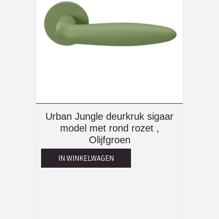
Urban Jungle deurkruk sigaar
model met rond rozet ,
Olijfgroen
IN WINKELWAGEN