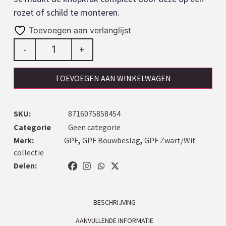
rozet of schild te monteren.
Toevoegen aan verlanglijst
-
+
TOEVOEGEN AAN WINKELWAGEN
SKU:
8716075858454
Categorie
Geen categorie
Merk:
GPF
,
GPF Bouwbeslag
,
GPF Zwart/Wit
collectie
Delen:
BESCHRIJVING
AANVULLENDE INFORMATIE