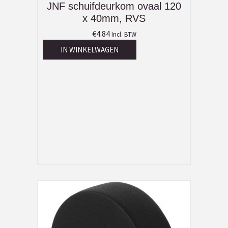
JNF schuifdeurkom ovaal 120
x 40mm, RVS
€
4.84
Incl. BTW
IN WINKELWAGEN