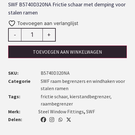
SWF B5740D320NA Frictie schaar met demping voor
stalen ramen
Toevoegen aan verlanglijst
-
+
TOEVOEGEN AAN WINKELWAGEN
SKU:
B5740D320NA
Categorie
SWF raam begrenzers en windhaken voor
stalen ramen
Tags:
frictie schaar
,
kierstandbegrenzer
,
raambegrenzer
Merk:
Steel Window Fittings
,
SWF
Delen: