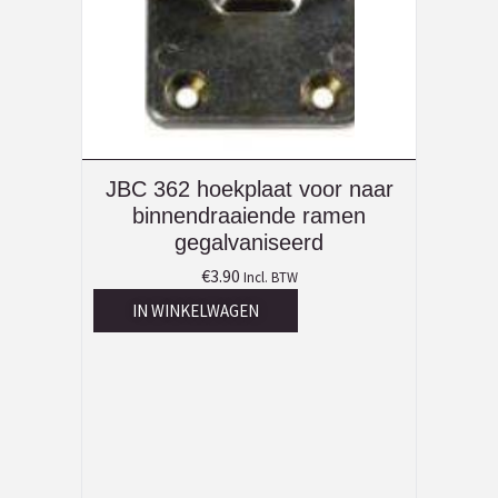
JBC 362 hoekplaat voor naar
binnendraaiende ramen
gegalvaniseerd
€
3.90
Incl. BTW
IN WINKELWAGEN