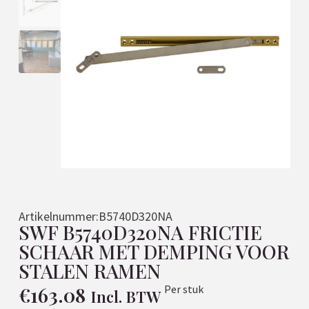
Artikelnummer:
B5740D320NA
SWF B5740D320NA FRICTIE
SCHAAR MET DEMPING VOOR
STALEN RAMEN
€
163.08
Per stuk
Incl. BTW