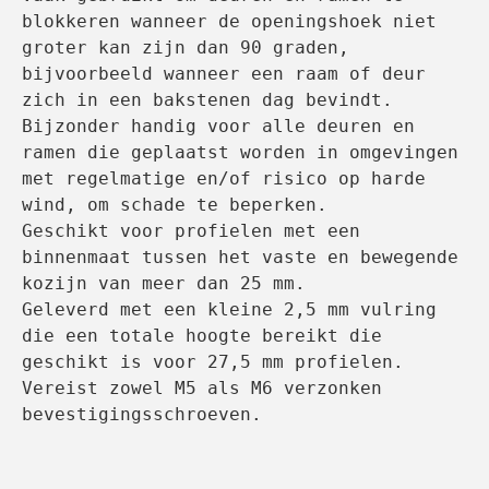
blokkeren wanneer de openingshoek niet 
groter kan zijn dan 90 graden, 
bijvoorbeeld wanneer een raam of deur 
zich in een bakstenen dag bevindt.

Bijzonder handig voor alle deuren en 
ramen die geplaatst worden in omgevingen 
met regelmatige en/of risico op harde 
wind, om schade te beperken.

Geschikt voor profielen met een 
binnenmaat tussen het vaste en bewegende 
kozijn van meer dan 25 mm.

Geleverd met een kleine 2,5 mm vulring 
die een totale hoogte bereikt die 
geschikt is voor 27,5 mm profielen.

Vereist zowel M5 als M6 verzonken 
bevestigingsschroeven.