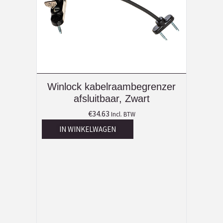
Winlock kabelraambegrenzer
afsluitbaar, Zwart
€
34.63
Incl. BTW
IN WINKELWAGEN