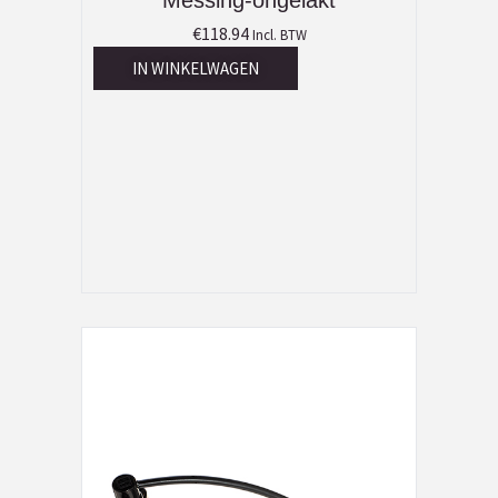
Messing-ongelakt
€
118.94
Incl. BTW
IN WINKELWAGEN