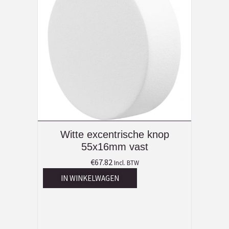
Witte excentrische knop
55x16mm vast
€
67.82
Incl. BTW
IN WINKELWAGEN