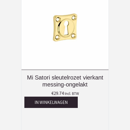
Mi Satori sleutelrozet vierkant
messing-ongelakt
€
29.74
Incl. BTW
IN WINKELWAGEN