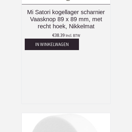
Mi Satori kogellager scharnier
Vaasknop 89 x 89 mm, met
recht hoek, Nikkelmat
€
38.39
Incl. BTW
IN WINKELWAGEN