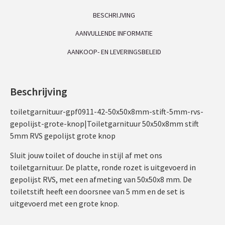
BESCHRIJVING
AANVULLENDE INFORMATIE
AANKOOP- EN LEVERINGSBELEID
Beschrijving
toiletgarnituur-gpf0911-42-50x50x8mm-stift-5mm-rvs-
gepolijst-grote-knop|Toiletgarnituur 50x50x8mm stift
5mm RVS gepolijst grote knop
Sluit jouw toilet of douche in stijl af met ons
toiletgarnituur. De platte, ronde rozet is uitgevoerd in
gepolijst RVS, met een afmeting van 50x50x8 mm. De
toiletstift heeft een doorsnee van 5 mm en de set is
uitgevoerd met een grote knop.