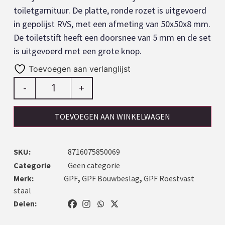
toiletgarnituur. De platte, ronde rozet is uitgevoerd
in gepolijst RVS, met een afmeting van 50x50x8 mm.
De toiletstift heeft een doorsnee van 5 mm en de set
is uitgevoerd met een grote knop.
Toevoegen aan verlanglijst
-
+
TOEVOEGEN AAN WINKELWAGEN
SKU:
8716075850069
Categorie
Geen categorie
Merk:
GPF
,
GPF Bouwbeslag
,
GPF Roestvast
staal
Delen: