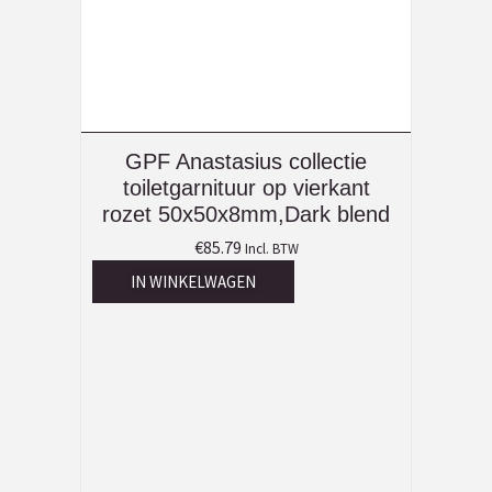
GPF Anastasius collectie
toiletgarnituur op vierkant
rozet 50x50x8mm,Dark blend
€
85.79
Incl. BTW
IN WINKELWAGEN