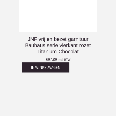
JNF vrij en bezet garnituur
Bauhaus serie vierkant rozet
Titanium-Chocolat
€
97.89
Incl. BTW
IN WINKELWAGEN