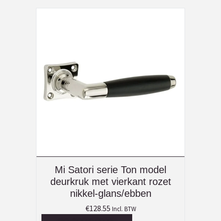
Mi Satori serie Ton model
deurkruk met vierkant rozet
nikkel-glans/ebben
€
128.55
Incl. BTW