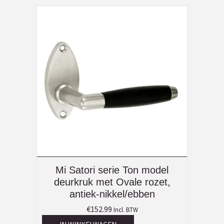
Mi Satori serie Ton model
deurkruk met Ovale rozet,
antiek-nikkel/ebben
€
152.99
Incl. BTW