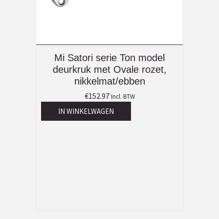
Mi Satori serie Ton model
deurkruk met Ovale rozet,
nikkelmat/ebben
€
152.97
Incl. BTW
IN WINKELWAGEN