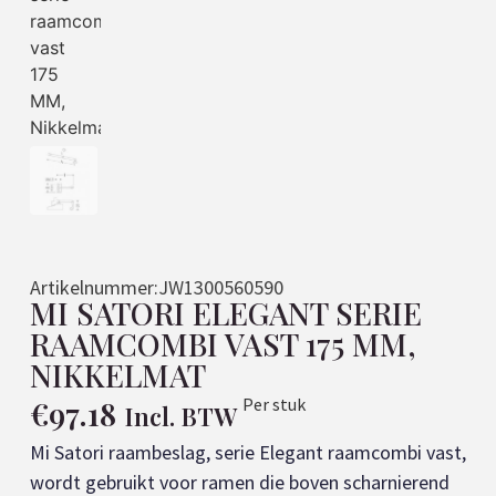
Artikelnummer:
JW1300560590
MI SATORI ELEGANT SERIE
RAAMCOMBI VAST 175 MM,
NIKKELMAT
€
97.18
Per stuk
Incl. BTW
Mi Satori raambeslag, serie Elegant raamcombi vast,
wordt gebruikt voor ramen die boven scharnierend