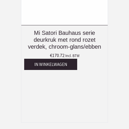
Mi Satori Bauhaus serie
deurkruk met rond rozet
verdek, chroom-glans/ebben
€
170.72
Incl. BTW
IN WINKELWAGEN