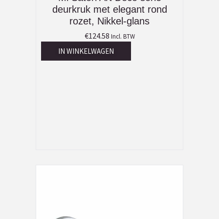
deurkruk met elegant rond
rozet, Nikkel-glans
€
124.58
Incl. BTW
IN WINKELWAGEN