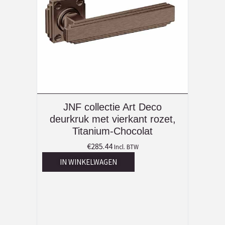
JNF collectie Art Deco
deurkruk met vierkant rozet,
Titanium-Chocolat
€
285.44
Incl. BTW
IN WINKELWAGEN