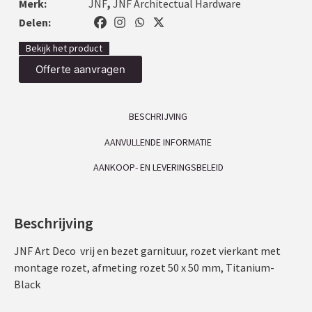
Merk:
JNF
,
JNF Architectual Hardware
Delen:
Bekijk het product
Offerte aanvragen
BESCHRIJVING
AANVULLENDE INFORMATIE
AANKOOP- EN LEVERINGSBELEID
Beschrijving
JNF Art Deco vrij en bezet garnituur, rozet vierkant met
montage rozet, afmeting rozet 50 x 50 mm, Titanium-
Black