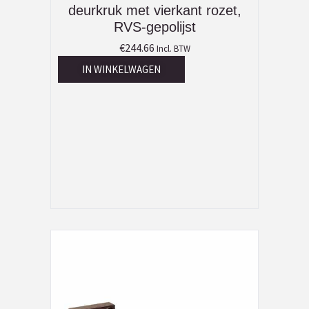
deurkruk met vierkant rozet,
RVS-gepolijst
€
244.66
Incl. BTW
IN WINKELWAGEN