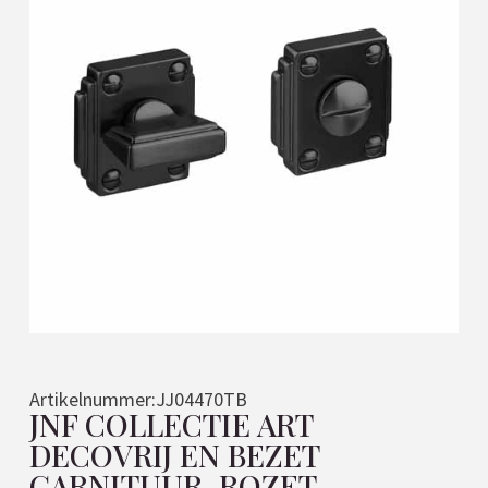
Artikelnummer:
JJ04470TB
JNF COLLECTIE ART
DECOVRIJ EN BEZET
GARNITUUR, ROZET