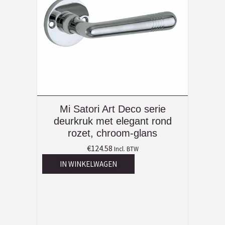
Mi Satori Art Deco serie
deurkruk met elegant rond
rozet, chroom-glans
€
124.58
Incl. BTW
IN WINKELWAGEN