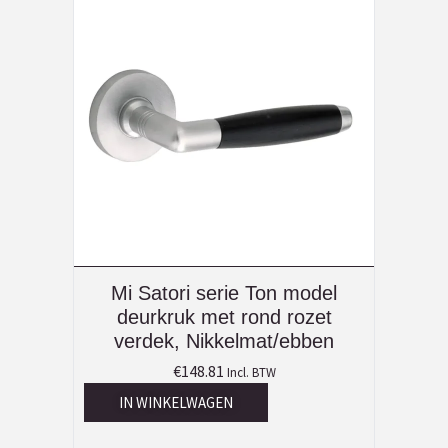
Mi Satori serie Ton model
deurkruk met rond rozet
verdek, Nikkelmat/ebben
€
148.81
Incl. BTW
IN WINKELWAGEN