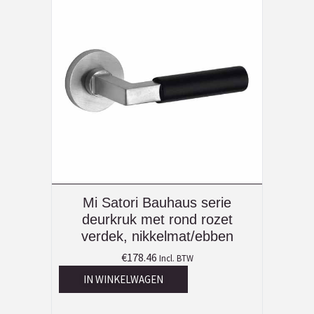
Mi Satori Bauhaus serie
deurkruk met rond rozet
verdek, nikkelmat/ebben
€
178.46
Incl. BTW
IN WINKELWAGEN