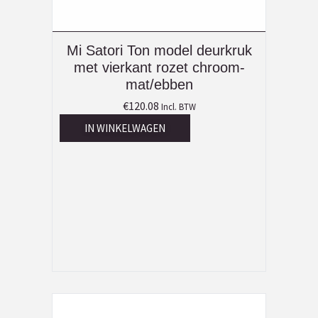
Mi Satori Ton model deurkruk
met vierkant rozet chroom-
mat/ebben
€
120.08
Incl. BTW
IN WINKELWAGEN