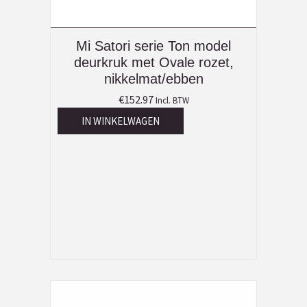
Mi Satori serie Ton model
deurkruk met Ovale rozet,
nikkelmat/ebben
€
152.97
Incl. BTW
IN WINKELWAGEN