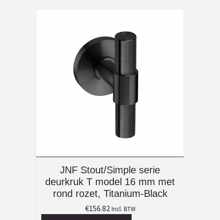
JNF Stout/Simple serie
deurkruk T model 16 mm met
rond rozet, Titanium-Black
€
156.82
Incl. BTW