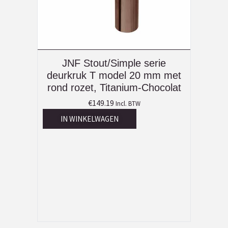
JNF Stout/Simple serie
deurkruk T model 20 mm met
rond rozet, Titanium-Chocolat
€
149.19
Incl. BTW
IN WINKELWAGEN