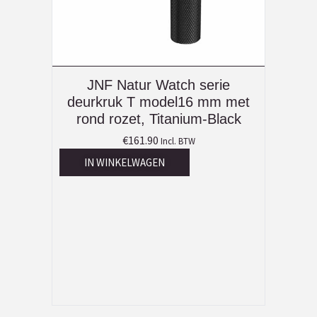
JNF Natur Watch serie
deurkruk T model16 mm met
rond rozet, Titanium-Black
€
161.90
Incl. BTW
IN WINKELWAGEN