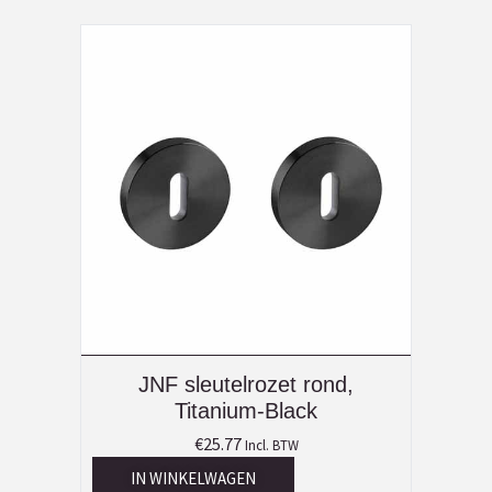
JNF sleutelrozet rond,
Titanium-Black
€
25.77
Incl. BTW
IN WINKELWAGEN