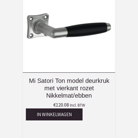
Mi Satori Ton model deurkruk
met vierkant rozet
Nikkelmat/ebben
€
120.08
Incl. BTW
IN WINKELWAGEN