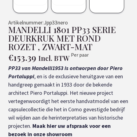
Artikelnummer:
Jpp33nero
MANDELLI 1801 PP33 SERIE
DEURKRUK MET ROND
ROZET , ZWART-MAT
€
153.39
Per paar
Incl. BTW
PP33 van Mandelli1953 is ontworpen door Piero 
Portaluppi
, en is de exclusieve heruitgave van een 
handgreep gemaakt in 1933 door de bekende 
architect Piero Portaluppi. Het nieuwe project 
vertegenwoordigt het eerste handvatmodel van een 
capsulecollectie die het in Como gevestigde bedrijf 
wil wijden aan de herinterpretaties van historische 
projecten. 
Maak hier uw afspraak voor een 
bezoek in onze showroom