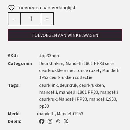
Toevoegen aan verlanglijst
-
+
TOEVOEGEN AAN WINKELWAGEN
SKU:
Jpp33nero
Categoriën
Deurklinken
,
Mandelli 1801 PP33 serie
deurkrukkken met ronde rozet
,
Mandelli
1953 deurkrukken collectie
Tags:
deurklink
,
deurkruk
,
deurkrukken
,
mandelli
,
mandelli 1801 PP33
,
mandelli
deurkruk
,
Mandelli PP33
,
mandelli1953
,
pp33
Merk:
mandelli
,
Mandelli1953
Delen: