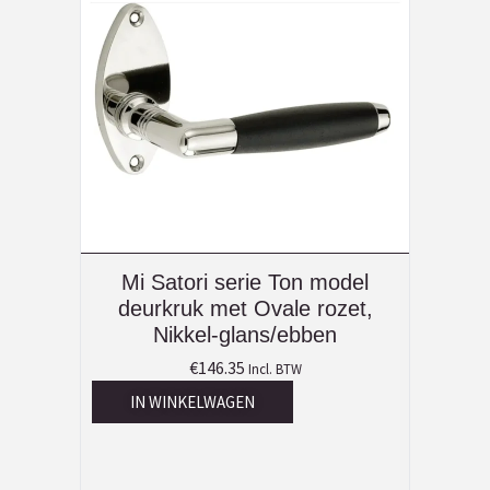
Mi Satori serie Ton model
deurkruk met Ovale rozet,
Nikkel-glans/ebben
€
146.35
Incl. BTW
IN WINKELWAGEN