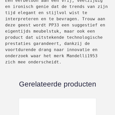
Een eerbetoon aan een vrij, veelzijdig 
en ironisch genie dat de trends van zijn 
tijd elegant en stijlvol wist te 
interpreteren en te bevragen. Trouw aan 
deze geest wordt PP33 een suggestief en 
eigentijds meubelstuk, maar ook een 
product dat uitstekende technologische 
prestaties garandeert, dankzij de 
voortdurende drang naar innovatie en 
onderzoek waar het merk Mandelli1953 
zich mee onderscheidt.
Gerelateerde producten