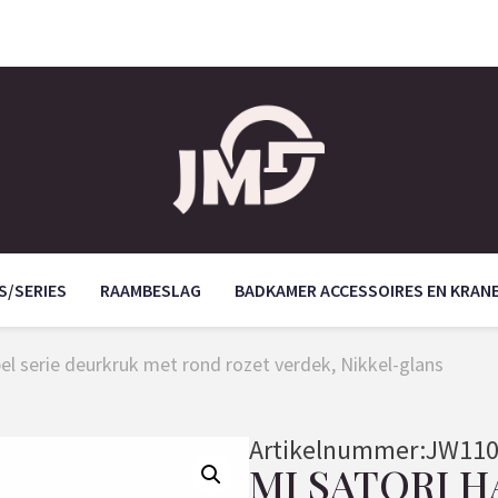
S/SERIES
RAAMBESLAG
BADKAMER ACCESSOIRES EN KRAN
bel serie deurkruk met rond rozet verdek, Nikkel-glans
Artikelnummer:
JW110
MI SATORI H