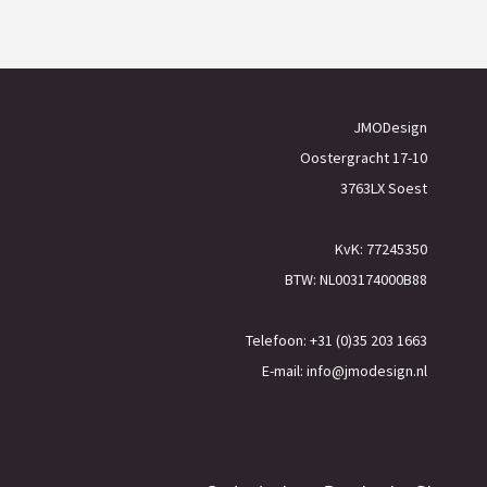
JMODesign
Oostergracht 17-10
3763LX Soest
KvK: 77245350
BTW: NL003174000B88
Telefoon: +31 (0)35 203 1663
E-mail:
info@jmodesign.nl