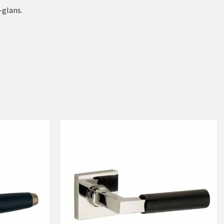
-glans.