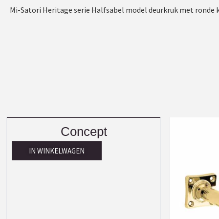
Mi-Satori Heritage serie Halfsabel model deurkruk met ronde kr
Concept
IN WINKELWAGEN