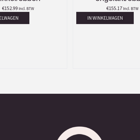
€
152.99
€
155.17
Incl. BTW
Incl. BTW
KELWAGEN
IN WINKELWAGEN