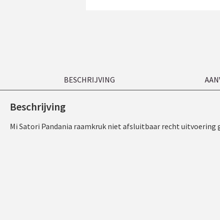
BESCHRIJVING
AAN
Beschrijving
Mi Satori Pandania raamkruk niet afsluitbaar recht uitvoering 