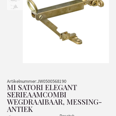
Artikelnummer:
JW0500568190
MI SATORI ELEGANT
SERIEAAMCOMBI
WEGDRAAIBAAR, MESSING-
ANTIEK
Per stuk