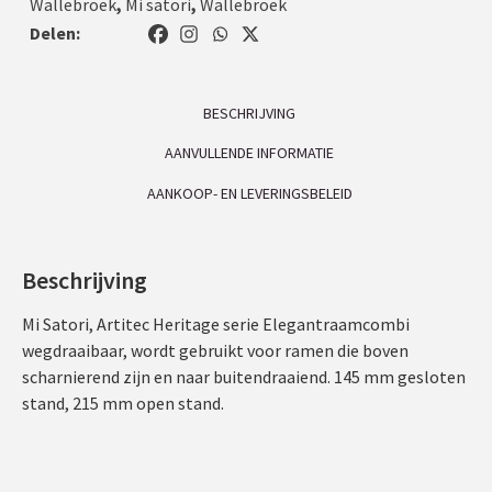
Wallebroek
,
Mi satori
,
Wallebroek
Delen:
BESCHRIJVING
AANVULLENDE INFORMATIE
AANKOOP- EN LEVERINGSBELEID
Beschrijving
Mi Satori, Artitec Heritage serie Elegantraamcombi
wegdraaibaar, wordt gebruikt voor ramen die boven
scharnierend zijn en naar buitendraaiend. 145 mm gesloten
stand, 215 mm open stand.