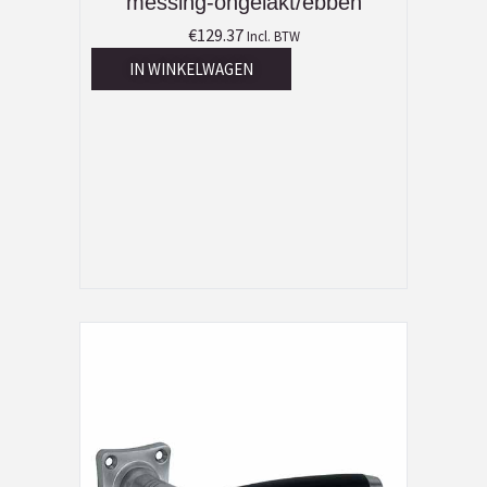
messing-ongelakt/ebben
€
129.37
Incl. BTW
IN WINKELWAGEN