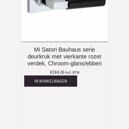
Mi Satori Bauhaus serie
deurkruk met vierkante rozet
verdek, Chroom-glans/ebben
€
184.26
Incl. BTW
IN WINKELWAGEN