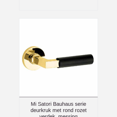
Mi Satori Bauhaus serie
deurkruk met rond rozet
verdek, messing