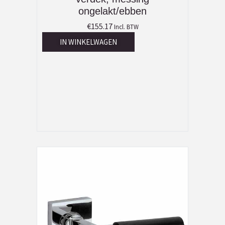
ongelakt/ebben
€
155.17
Incl. BTW
IN WINKELWAGEN