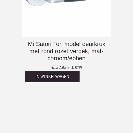
Mi Satori Ton model deurkruk
met rond rozet verdek, mat-
chroom/ebben
€
132.93
Incl. BTW
IN WINKELWAGEN