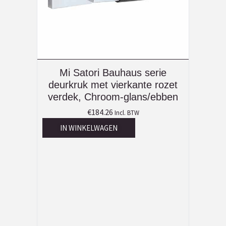
Mi Satori Bauhaus serie
deurkruk met vierkante rozet
verdek, Chroom-glans/ebben
€
184.26
Incl. BTW
IN WINKELWAGEN