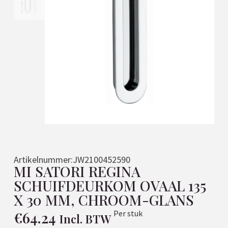
Artikelnummer:
JW2100452590
MI SATORI REGINA
SCHUIFDEURKOM OVAAL 135
X 30 MM, CHROOM-GLANS
€
64.24
Per stuk
Incl. BTW