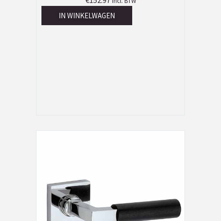
€
152.97
Incl. BTW
IN WINKELWAGEN