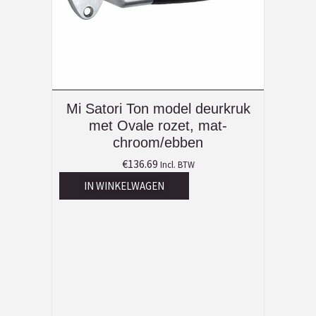
Mi Satori Ton model deurkruk
met Ovale rozet, mat-
chroom/ebben
€
136.69
Incl. BTW
IN WINKELWAGEN