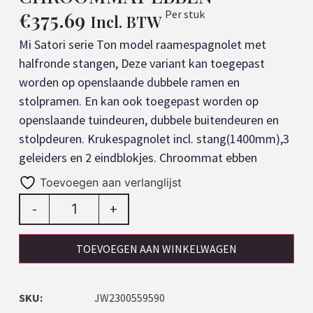
€
375.69
Per stuk
Incl. BTW
Mi Satori serie Ton model raamespagnolet met
halfronde stangen, Deze variant kan toegepast
worden op openslaande dubbele ramen en
stolpramen. En kan ook toegepast worden op
openslaande tuindeuren, dubbele buitendeuren en
stolpdeuren. Krukespagnolet incl. stang(1400mm),3
geleiders en 2 eindblokjes. Chroommat ebben
Toevoegen aan verlanglijst
-
+
TOEVOEGEN AAN WINKELWAGEN
SKU:
JW2300559590