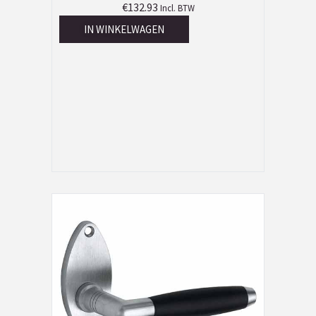
€
132.93
Incl. BTW
IN WINKELWAGEN