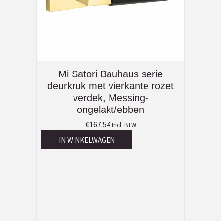
Mi Satori Bauhaus serie
deurkruk met vierkante rozet
verdek, Messing-
ongelakt/ebben
€
167.54
Incl. BTW
IN WINKELWAGEN